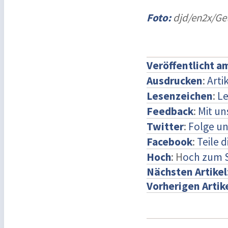
Foto:
djd/en2x/Ge
Veröffentlicht a
Ausdrucken
:
Arti
Lesenzeichen
:
Le
Feedback
:
Mit u
Twitter
:
Folge un
Facebook
:
Teile 
Hoch
: H
och zum 
Nächsten Artikel
Vorherigen Artik