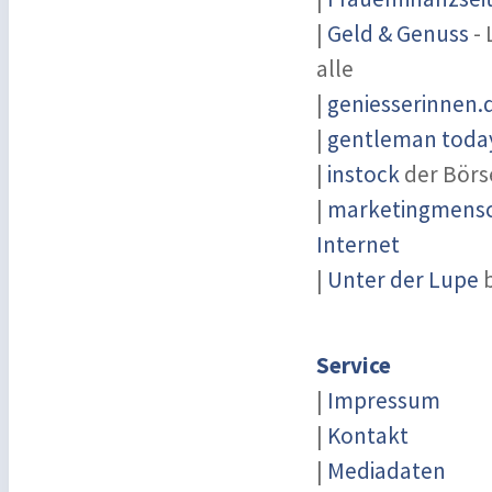
|
Geld & Genuss
- 
alle
|
geniesserinnen.
|
gentleman today
|
instock
der Börs
|
marketingmensch
Internet
|
Unter der Lupe
b
Service
|
Impressum
|
Kontakt
|
Mediadaten