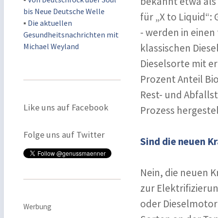
bekannt etwa als 
bis Neue Deutsche Welle
für „X to Liquid“:
▪
Die aktuellen
- werden in eine
Gesundheitsnachrichten mit
Michael Weyland
klassischen Diese
Dieselsorte mit e
Prozent Anteil Bi
Rest- und Abfall
Like uns auf Facebook
Prozess hergestel
Folge uns auf Twitter
Sind die neuen Kr
Nein, die neuen K
zur Elektrifizier
oder Dieselmotor
Werbung