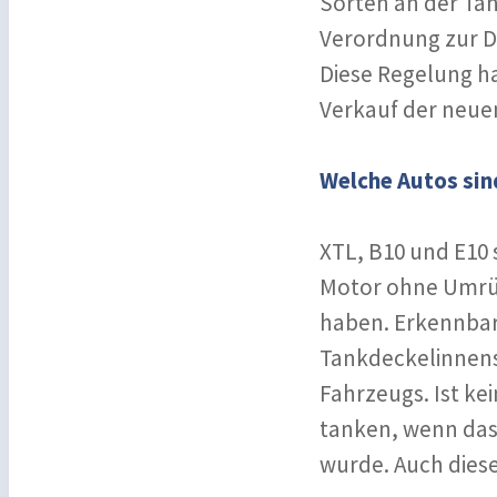
Sorten an der Tan
Verordnung zur D
Diese Regelung ha
Verkauf der neuen
Welche Autos sind
XTL, B10 und E10 
Motor ohne Umrüst
haben. Erkennbar
Tankdeckelinnens
Fahrzeugs. Ist ke
tanken, wenn das
wurde. Auch diese