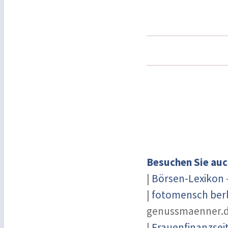
Besuchen Sie auc
|
Börsen-Lexikon
|
fotomensch berl
genussmaenner.
|
Frauenfinanzsei