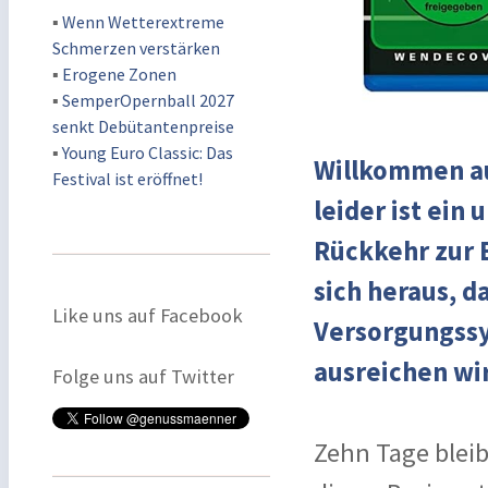
▪
Wenn Wetterextreme
Schmerzen verstärken
▪
Erogene Zonen
▪
SemperOpernball 2027
senkt Debütantenpreise
▪
Young Euro Classic: Das
Willkommen au
Festival ist eröffnet!
leider ist ein 
Rückkehr zur E
sich heraus, d
Like uns auf Facebook
Versorgungssys
ausreichen wi
Folge uns auf Twitter
Zehn Tage bleib