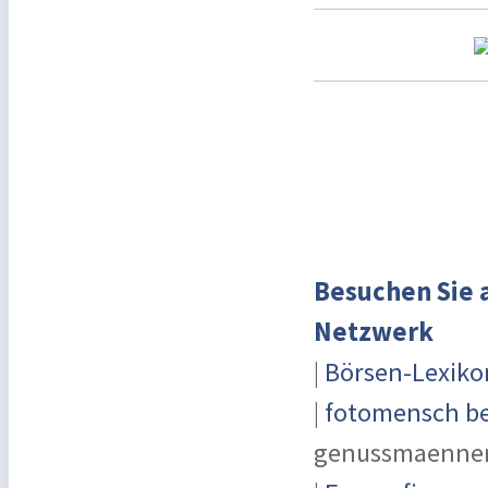
Besuchen Sie 
Netzwerk
|
Börsen-Lexiko
|
fotomensch be
genussmaenner