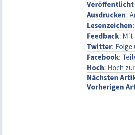
Veröffentlich
Ausdrucken
:
A
Lesenzeichen
Feedback
:
Mit
Twitter
:
Folge 
Facebook
:
Teil
Hoch
: H
och zu
Nächsten Arti
Vorherigen Art