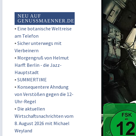
NEU AUF
GENUSSMAENNER.DE
▪
Eine botanische Weltreise
am Telefon
▪
Sicher unterwegs mit
Vierbeinern
▪
Morgengruß von Helmut
Harff: Berlin - die Jazz-
Hauptstadt
▪
SUMMERTIME
▪
Konsequentere Ahndung
von Verstößen gegen die 12-
Uhr-Regel
▪
Die aktuellen
Wirtschaftsnachrichten vom
8. August 2026 mit Michael
Weyland