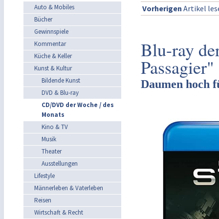
Auto & Mobiles
Vorherigen
Artikel le
Bücher
Gewinnspiele
Blu-ray de
Kommentar
Küche & Keller
Passagier"
Kunst & Kultur
Bildende Kunst
Daumen hoch fü
DVD & Blu-ray
CD/DVD der Woche / des
Monats
Kino & TV
Musik
Theater
Ausstellungen
Lifestyle
Männerleben & Vaterleben
Reisen
Wirtschaft & Recht