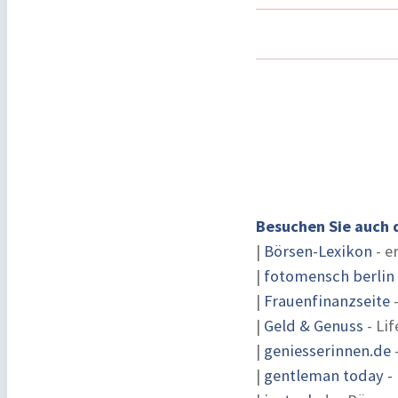
Besuchen Sie auch 
|
Börsen-Lexikon
- e
|
fotomensch berlin
|
Frauenfinanzseite
-
|
Geld & Genuss
- Lif
|
geniesserinnen.de
|
gentleman today - 