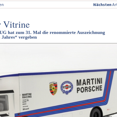
sen
Nächsten
Art
r Vitrine
at zum 31. Mal die renommierte Auszeichnung
 Jahres“ vergeben