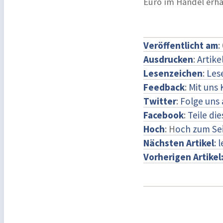
Euro im Handel erhäl
Veröffentlicht am
:
Ausdrucken
:
Artike
Lesenzeichen
:
Les
Feedback
:
Mit uns
Twitter
:
Folge uns 
Facebook
:
Teile di
Hoch
: H
och zum Se
Nächsten Artikel
: 
Vorherigen Artikel