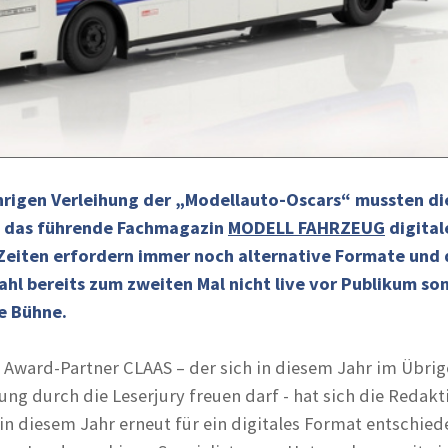
ährigen Verleihung der „Modellauto-Oscars“ mussten di
m das führende Fachmagazin
MODELL FAHRZEUG
digita
eiten erfordern immer noch alternative Formate und 
ahl bereits zum zweiten Mal nicht live vor Publikum so
ie Bühne.
ward-Partner CLAAS – der sich in diesem Jahr im Übrig
ng durch die Leserjury freuen darf - hat sich die Redakt
 diesem Jahr erneut für ein digitales Format entschied