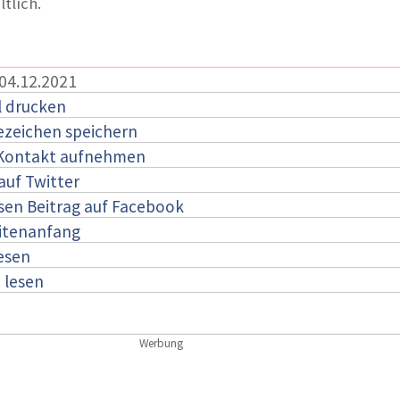
tlich.
 04.12.2021
l drucken
ezeichen speichern
 Kontakt aufnehmen
auf Twitter
esen Beitrag auf Facebook
itenanfang
lesen
:
lesen
Werbung