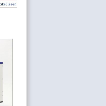
ikel lesen