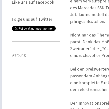
einem Verkaufspreis
Like uns auf Facebook
des Mercedes SSK Tr
Jubiläumsmodell des
Folge uns auf Twitter
jähriges Bestehen.
Nicht nur das Thema
parat. Dank des Maß
Zweiräder“ die „70 
eindrucksvoller Pr
Werbung
Bei den preiswerter
passendem Anhänger
eine komplette Funk
dem elektronischen
Den Innovationsprei