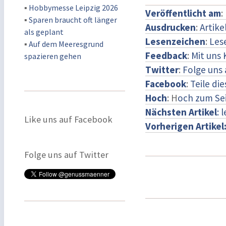
▪
Hobbymesse Leipzig 2026
Veröffentlicht am
:
▪
Sparen braucht oft länger
Ausdrucken
:
Artike
als geplant
Lesenzeichen
:
Les
▪
Auf dem Meeresgrund
Feedback
:
Mit uns
spazieren gehen
Twitter
:
Folge uns 
Facebook
:
Teile di
Hoch
: H
och zum Se
Nächsten Artikel
: 
Like uns auf Facebook
Vorherigen Artikel
Folge uns auf Twitter