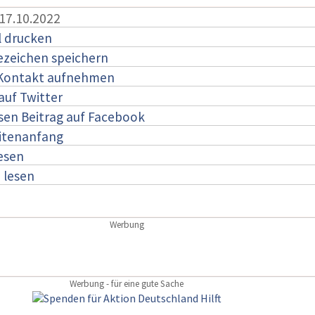
 17.10.2022
l drucken
ezeichen speichern
 Kontakt aufnehmen
auf Twitter
esen Beitrag auf Facebook
itenanfang
lesen
:
lesen
Werbung
Werbung - für eine gute Sache