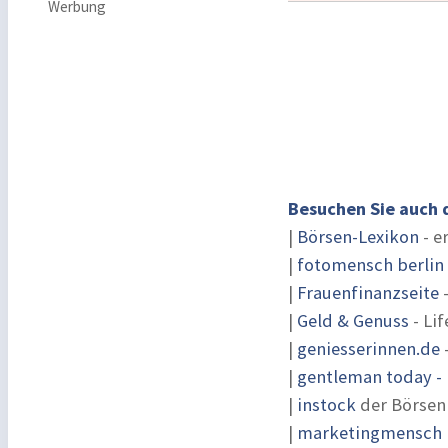
Werbung
Besuchen Sie auch 
|
Börsen-Lexikon
- e
|
fotomensch berlin
|
Frauenfinanzseite
-
|
Geld & Genuss
- Lif
|
geniesserinnen.de
|
gentleman today - 
|
instock
der Börsen
|
marketingmensch |