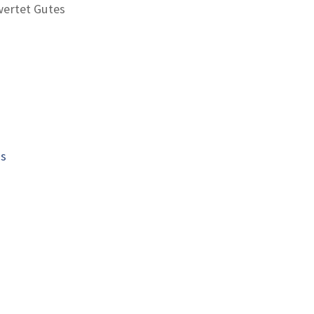
ertet Gutes
is