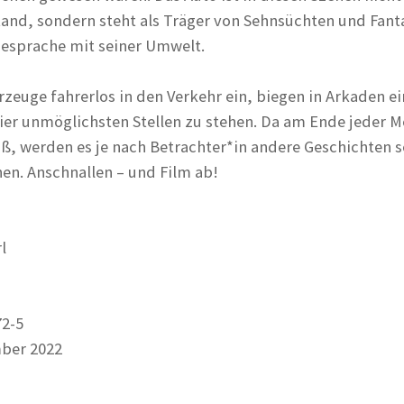
and, sondern steht als Träger von Sehnsüchten und Fant
iesprache mit seiner Umwelt.
rzeuge fahrerlos in den Verkehr ein, biegen in Arkaden e
er unmöglichsten Stellen zu stehen. Da am Ende jeder 
iß, werden es je nach Betrachter*in andere Geschichten s
en. Anschnallen – und Film ab!
l
72-5
ber 2022