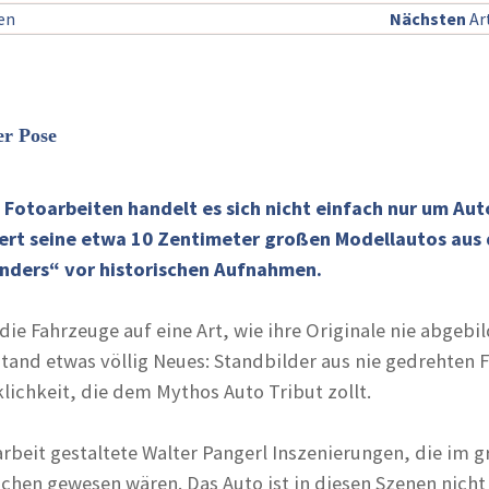
sen
Nächsten
Art
er Pose
 Fotoarbeiten handelt es sich nicht einfach nur um Aut
iert seine etwa 10 Zentimeter großen Modellautos aus 
nders“ vor historischen Aufnahmen.
ie Fahrzeuge auf eine Art, wie ihre Originale nie abgebi
tand etwas völlig Neues: Standbilder aus nie gedrehten 
lichkeit, die dem Mythos Auto Tribut zollt.
larbeit gestaltete Walter Pangerl Inszenierungen, die im 
ichen gewesen wären. Das Auto ist in diesen Szenen nicht