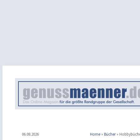
06.08.2026
Home
»
Bücher
»
Hobbybüch