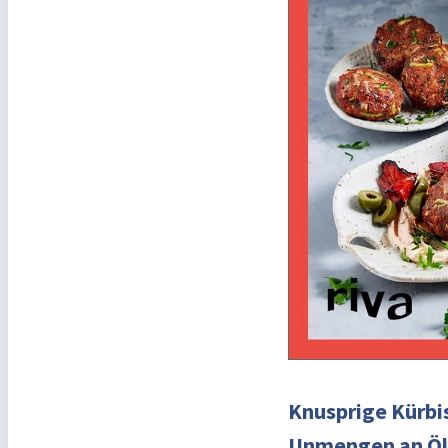
Knusprige Kürbis
Unmengen an Öl u