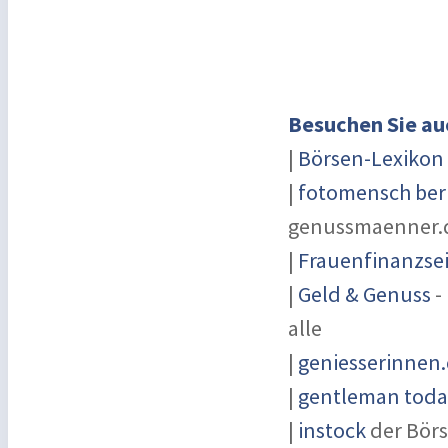
Besuchen Sie au
|
Börsen-Lexikon
|
fotomensch ber
genussmaenner.
|
Frauenfinanzsei
|
Geld & Genuss
-
alle
|
geniesserinnen
|
gentleman today
|
instock
der Börs