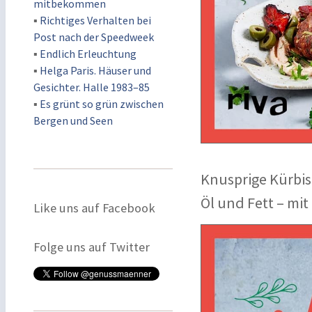
mitbekommen
▪
Richtiges Verhalten bei
Post nach der Speedweek
▪
Endlich Erleuchtung
▪
Helga Paris. Häuser und
Gesichter. Halle 1983–85
▪
Es grünt so grün zwischen
Bergen und Seen
Knusprige Kürbis
Öl und Fett – mit
Like uns auf Facebook
Folge uns auf Twitter