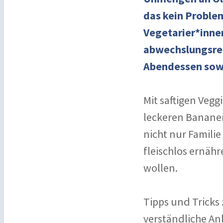
das kein Problem
Vegetarier*inne
abwechslungsrei
Abendessen sowi
Mit saftigen Veg
leckeren Banane
nicht nur Famili
fleischlos ernäh
wollen.
Tipps und Tricks
verständliche A