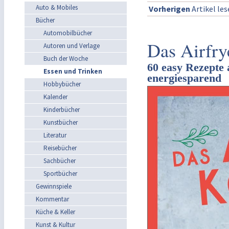
Auto & Mobiles
Vorherigen
Artikel le
Bücher
Automobilbücher
Das Airfry
Autoren und Verlage
Buch der Woche
60 easy Rezepte 
Essen und Trinken
energiesparend
Hobbybücher
Kalender
Kinderbücher
Kunstbücher
Literatur
Reisebücher
Sachbücher
Sportbücher
Gewinnspiele
Kommentar
Küche & Keller
Kunst & Kultur