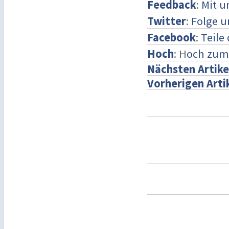
Feedback
:
Mit 
Twitter
:
Folge u
Facebook
:
Teile
Hoch
: H
och zum
Nächsten Artike
Vorherigen Arti