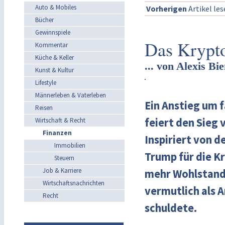
Auto & Mobiles
Vorherigen
Artikel le
Bücher
Gewinnspiele
Das Krypt
Kommentar
Küche & Keller
... von Alexis 
Kunst & Kultur
Lifestyle
Männerleben & Vaterleben
Ein Anstieg um f
Reisen
feiert den Sieg
Wirtschaft & Recht
Finanzen
Inspiriert von d
Immobilien
Trump für die K
Steuern
Job & Karriere
mehr Wohlstand 
Wirtschaftsnachrichten
vermutlich als 
Recht
schuldete.