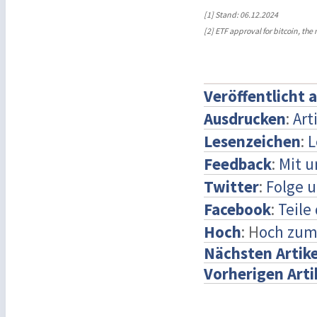
[1] Stand: 06.12.2024
[2] ETF approval for bitcoin, th
Veröffentlicht 
Ausdrucken
:
Art
Lesenzeichen
:
L
Feedback
:
Mit 
Twitter
:
Folge u
Facebook
:
Teile
Hoch
: H
och zum
Nächsten Artike
Vorherigen Arti