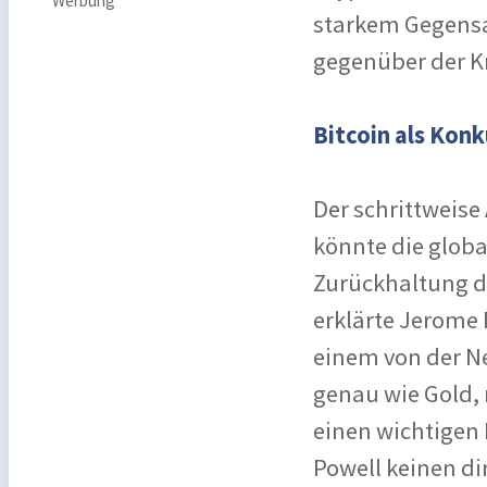
Werbung
starkem Gegensa
gegenüber der K
Bitcoin als Kon
Der schrittweise
könnte die glob
Zurückhaltung d
erklärte Jerome 
einem von der Ne
genau wie Gold, n
einen wichtigen 
Powell keinen d