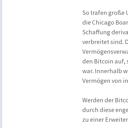
So trafen große 
die Chicago Boar
Schaffung deriva
verbreitet sind.
Vermögensverwalt
den Bitcoin auf,
war. Innerhalb w
Vermögen von ins
Werden der Bitc
durch diese enge
zu einer Erweite