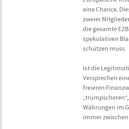
eine Chance. Dies
zweier Mitgliede
die gesamte EZB s
spekulativen Bla
schützen muss.
Ist die Legitima
Versprechen ein
freieren Finanzwe
„trumpscheren“, 
Währungen im Gr
immer zwischen d