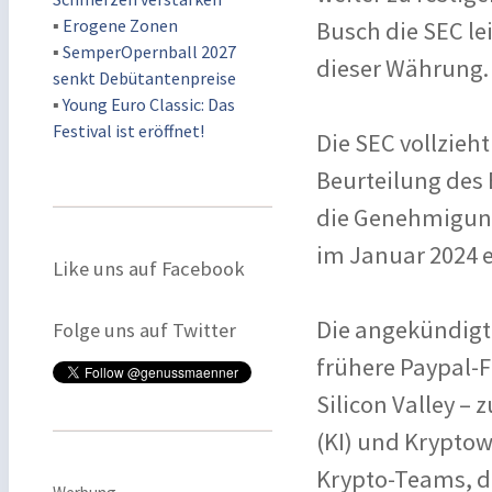
▪
Erogene Zonen
Busch die SEC le
▪
SemperOpernball 2027
dieser Währung
senkt Debütantenpreise
▪
Young Euro Classic: Das
Festival ist eröffnet!
Die SEC vollzieh
Beurteilung des 
die Genehmigung
im Januar 2024 e
Like uns auf Facebook
Die angekündigt
Folge uns auf Twitter
frühere Paypal-F
Silicon Valley –
(KI) und Kryptow
Krypto-Teams, da