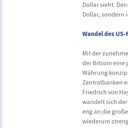
Dollar sieht. Den
Dollar, sondern 
Wandel des US-
Mit der zunehme
der Bitcoin eine
Währung konzipie
Zentralbanken e
Friedrich von Hay
wandelt sich de
eng an die große
wiederum streng