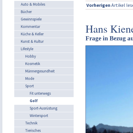
Auto & Mobiles
Vorherigen
Artikel le
Bücher
Gewinnspiele
Hans Kiene
Kommentar
Küche & Keller
Frage in Bezug a
Kunst & Kultur
Lifestyle
Hobby
Kosmetik
Männergesundheit
Mode
Sport
Fit unterwegs
Golf
Sport-Ausrüstung
Wintersport
Technik
Tierisches