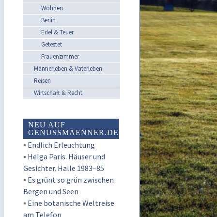
Wohnen
Berlin
Edel & Teuer
Getestet
Frauenzimmer
Männerleben & Vaterleben
Reisen
Wirtschaft & Recht
NEU AUF
GENUSSMAENNER.DE
▪
Endlich Erleuchtung
▪
Helga Paris. Häuser und
Gesichter. Halle 1983–85
▪
Es grünt so grün zwischen
Bergen und Seen
▪
Eine botanische Weltreise
am Telefon