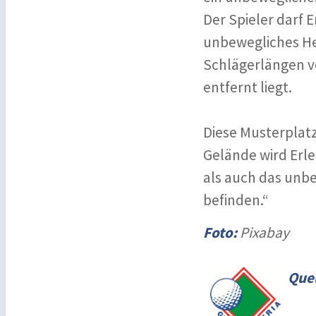
Der Spieler darf 
unbewegliches Hem
Schlägerlängen v
entfernt liegt.
Diese Musterplatz
Gelände wird Erle
als auch das unb
befinden.“
Foto:
Pixabay
Quel