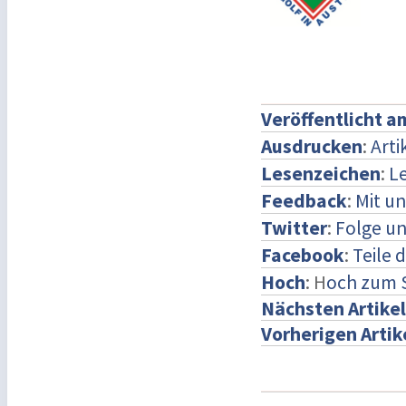
Veröffentlicht a
Ausdrucken
:
Arti
Lesenzeichen
:
L
Feedback
:
Mit u
Twitter
:
Folge un
Facebook
:
Teile 
Hoch
: H
och zum 
Nächsten Artikel
Vorherigen Artik