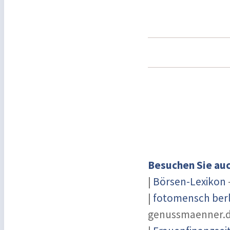
Besuchen Sie auc
|
Börsen-Lexikon
|
fotomensch berl
genussmaenner.