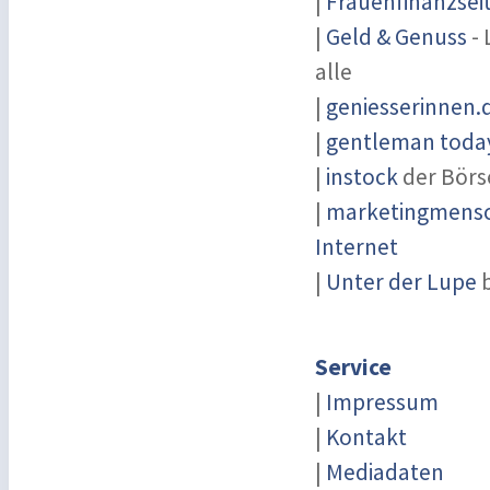
|
Frauenfinanzsei
|
Geld & Genuss
- 
alle
|
geniesserinnen.
|
gentleman today
|
instock
der Börs
|
marketingmensch
Internet
|
Unter der Lupe
b
Service
|
Impressum
|
Kontakt
|
Mediadaten