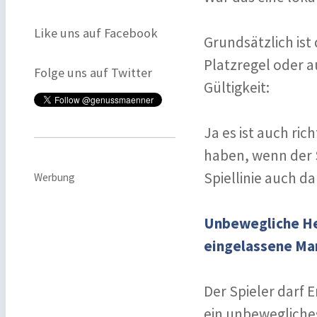
Like uns auf Facebook
Grundsätzlich ist 
Platzregel oder 
Folge uns auf Twitter
Gültigkeit:
Ja es ist auch ric
haben, wenn der S
Spiellinie auch da
Werbung
Unbewegliche Hem
eingelassene Ma
Der Spieler darf
ein unbewegliches