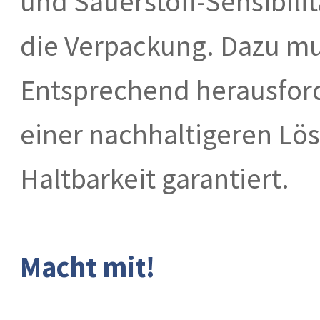
und Sauerstoff-Sensibili
die Verpackung. Dazu mus
Entsprechend herausfor
einer nachhaltigeren Lös
Haltbarkeit garantiert.
Macht mit!