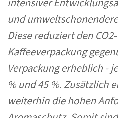
intensiver Entwicklungsa
und umweltschonendere 
Diese reduziert den CO2
Kaffeeverpackung gegenü
Verpackung erheblich - j
% und 45 %. Zusätzlich e
weiterhin die hohen Anf
Aromaschutz. Somit sind