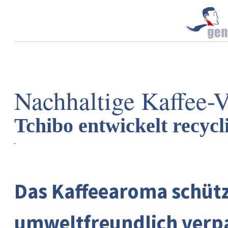
Nachhaltige Kaffee-
Tchibo entwickelt recycl
Das Kaffeearoma schütz
umweltfreundlich verpa