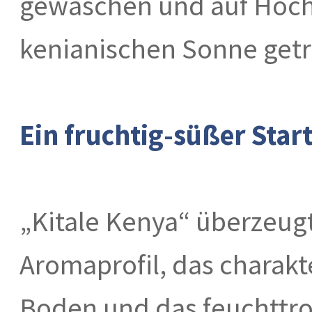
gewaschen und auf Hoch
kenianischen Sonne get
Ein fruchtig-süßer Start
„Kitale Kenya“ überzeug
Aromaprofil, das charakt
Boden und das feuchttro