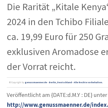
Die Rarität „Kitale Keny
2024 in den Tchibo Filia
ca. 19,99 Euro für 250 
exklusiven Aromadose er
der Vorrat reicht.
© Copyright by
genussmaenner.de - Berlin, Deutschland - Alle Rechte vorbehalten.
Veröffentlicht am {DATE:d.M.Y : DE} unter
http://www.genussmaenner.de/index