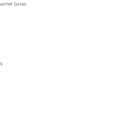
ertet Gutes
is