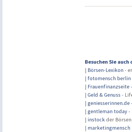
Besuchen Sie auch 
|
Börsen-Lexikon
- e
|
fotomensch berlin
|
Frauenfinanzseite
-
|
Geld & Genuss
- Lif
|
geniesserinnen.de
|
gentleman today - 
|
instock
der Börsen
|
marketingmensch |