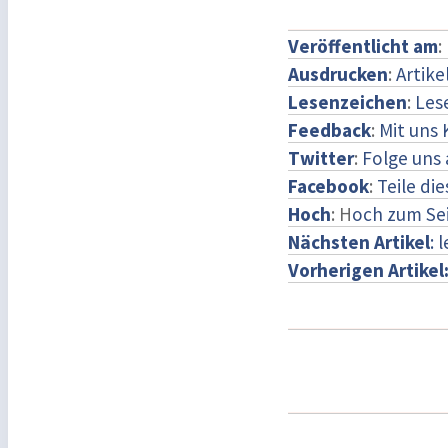
Veröffentlicht am
:
Ausdrucken
:
Artike
Lesenzeichen
:
Les
Feedback
:
Mit uns
Twitter
:
Folge uns 
Facebook
:
Teile di
Hoch
: H
och zum Se
Nächsten Artikel
: 
Vorherigen Artikel