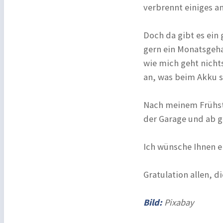
verbrennt einiges an
Doch da gibt es ein 
gern ein Monatsgeha
wie mich geht nicht
an, was beim Akku s
Nach meinem Frühstü
der Garage und ab g
Ich wünsche Ihnen e
Gratulation allen, 
Bild:
Pixabay