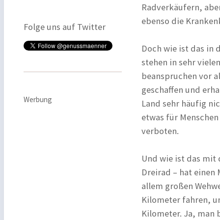
Radverkäufern, aber
ebenso die Krankenk
Folge uns auf Twitter
Doch wie ist das in 
stehen in sehr viele
beanspruchen vor all
geschaffen und erh
Werbung
Land sehr häufig ni
etwas für Menschen 
verboten.
Und wie ist das mit 
Dreirad – hat einen 
allem großen Wehwe
Kilometer fahren, u
Kilometer. Ja, man 