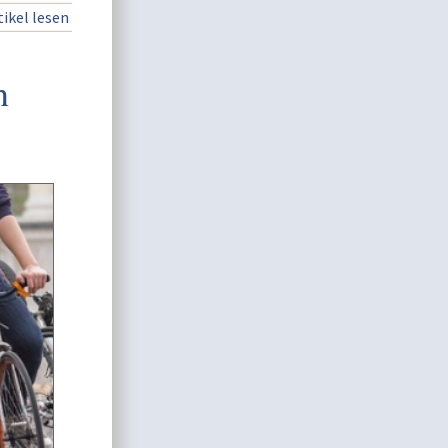
ikel lesen
n