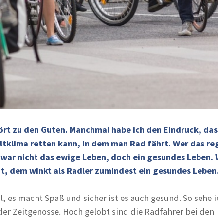
ört zu den Guten. Manchmal habe ich den Eindruck, da
eltklima retten kann, in dem man Rad fährt. Wer das r
war nicht das ewige Leben, doch ein gesundes Leben. 
at, dem winkt als Radler zumindest ein gesundes Leben
ll, es macht Spaß und sicher ist es auch gesund. So sehe 
der Zeitgenosse. Hoch gelobt sind die Radfahrer bei den