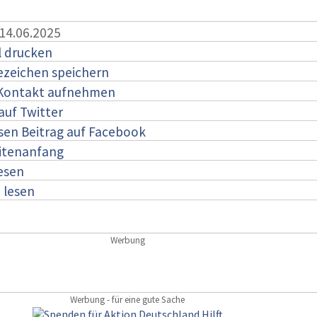
 14.06.2025
l drucken
ezeichen speichern
 Kontakt aufnehmen
auf Twitter
esen Beitrag auf Facebook
itenanfang
lesen
:
lesen
Werbung
Werbung - für eine gute Sache