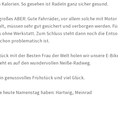
 Kalorien. So gesehen ist Radeln ganz sicher gesund.
großes ABER: Gute Fahrräder, vor allem solche mit Motor 
lt, müssen sehr gut gesichert und verborgen werden. Fü
s ohne Werkstatt. Zum Schluss steht dann noch die Ents
chon problematisch ist.
ck mit der Besten Frau der Welt holen wir unsere E-Bik
eht es auf den wundervollen Neiße-Radweg.
in genussvolles Frühstück und viel Glück.
die heute Namenstag haben: Hartwig, Meinrad