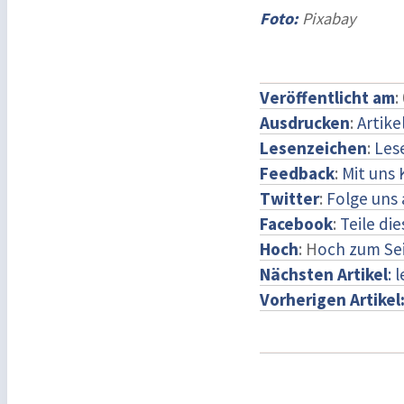
Foto:
Pixabay
Veröffentlicht am
:
Ausdrucken
:
Artike
Lesenzeichen
:
Les
Feedback
:
Mit uns
Twitter
:
Folge uns 
Facebook
:
Teile di
Hoch
: H
och zum Se
Nächsten Artikel
: 
Vorherigen Artikel