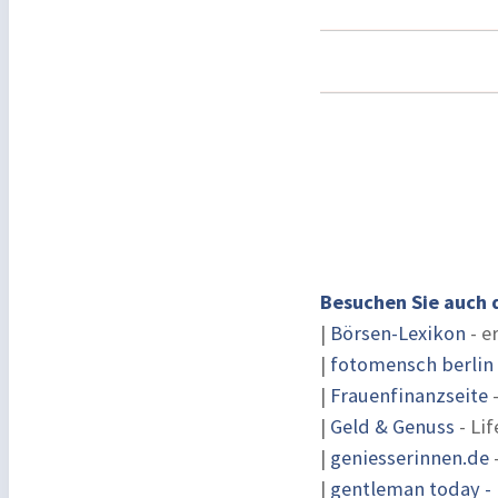
Besuchen Sie auch 
|
Börsen-Lexikon
- e
|
fotomensch berlin
|
Frauenfinanzseite
-
|
Geld & Genuss
- Lif
|
geniesserinnen.de
|
gentleman today - 