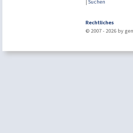
|
Suchen
Rechtliches
© 2007 - 2026 by ge