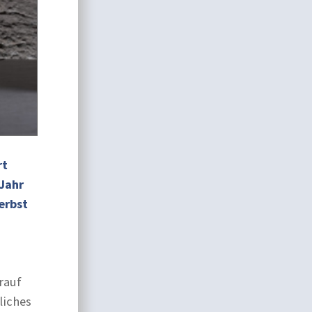
rt
Jahr
erbst
rauf
liches