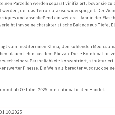
elnen Parzellen werden separat vinifiziert, bevor sie zu
t werden, der das Terroir präzise widerspiegelt. Der Wein 
rriques und anschließend ein weiteres Jahr in der Flasch
verleiht ihm seine charakteristische Balance aus Tiefe, E
prägt vom mediterranen Klima, den kühlenden Meeresbri
hen blauen Lehm aus dem Pliozän. Diese Kombination ve
rwechselbare Persönlichkeit: konzentriert, strukturiert
enswerter Finesse. Ein Wein als beredter Ausdruck seine
ommt ab Oktober 2025 international in den Handel.
 01.10.2025