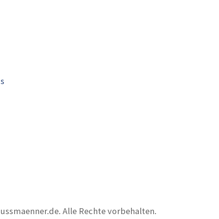
is
nussmaenner.de. Alle Rechte vorbehalten.