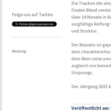
Die Trauben der einz
finalen Blend verein
Folge uns auf Twitter
über 24 Monate in Ba
sorgfältige Reifung 
und Struktur.
Der Masseto ist ge
Werbung
dem charakteristisc
dem Wein seine unve
zugleich von bemerk
Ursprungs.
Der Jahrgang 2022 k
Veröffentlicht am
: