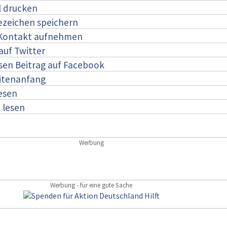
l drucken
ezeichen speichern
 Kontakt aufnehmen
auf Twitter
esen Beitrag auf Facebook
itenanfang
lesen
:
lesen
Werbung
Werbung - für eine gute Sache