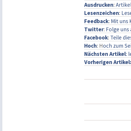
Ausdrucken
:
Artike
Lesenzeichen
:
Les
Feedback
:
Mit uns
Twitter
:
Folge uns 
Facebook
:
Teile di
Hoch
: H
och zum Se
Nächsten Artikel
: 
Vorherigen Artikel