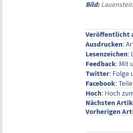
Bild:
Lauenstein
Veröffentlicht
Ausdrucken
:
Ar
Lesenzeichen
:
Feedback
:
Mit 
Twitter
:
Folge 
Facebook
:
Teil
Hoch
: H
och zum
Nächsten Artik
Vorherigen Art