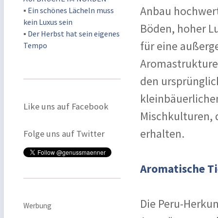
Anbau hochwert
▪
Ein schönes Lächeln muss
kein Luxus sein
Böden, hoher Lu
▪
Der Herbst hat sein eigenes
für eine außerg
Tempo
Aromastrukturen
den ursprünglic
kleinbäuerlichen
Like uns auf Facebook
Mischkulturen, 
erhalten.
Folge uns auf Twitter
Aromatische T
Die Peru-Herkun
Werbung