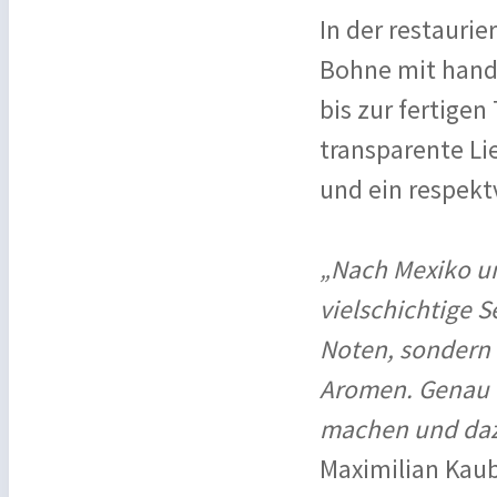
In der restauri
Bohne mit handw
bis zur fertigen
transparente Li
und ein respekt
„Nach Mexiko un
vielschichtige S
Noten, sondern 
Aromen. Genau d
machen und daz
Maximilian Kaub