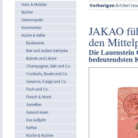
Auto & Mobiles
Vorherigen
Artikel le
Bücher
Gewinnspiele
JAKAO führ
Kommentar
Küche & Keller
den Mittel
Backwaren
Bier und andere Getränke
Die Lauenstein C
bedeutendsten 
Brände und Liköre
Champagner, Sekt und Co.
Cocktails, Bowle und Co.
Gewürze, Essige und Co.
Fisch und Co.
Fleisch & Wurst
Genießen
Gesund essen
Das Grilljahr
Kaffee
Köche & Küchen