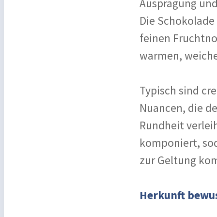
Ausprägung und 
Die Schokolade 
feinen Fruchtno
warmen, weiche
Typisch sind cr
Nuancen, die de
Rundheit verlei
komponiert, sod
zur Geltung ko
Herkunft bewus