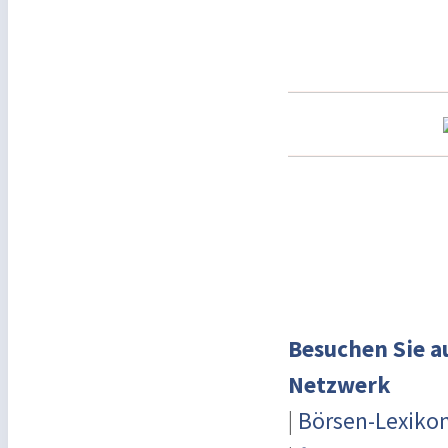
Besuchen Sie a
Netzwerk
|
Börsen-Lexiko