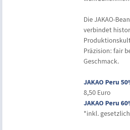
Die JAKAO-Bean
verbindet hist
Produktionskult
Präzision: fair 
Geschmack.
JAKAO Peru 5
8,50 Euro
JAKAO Peru 6
*inkl. gesetzlic