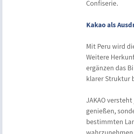
Confiserie.
Kakao als Ausd
Mit Peru wird di
Weitere Herkunf
ergänzen das Bi
klarer Struktur
JAKAO versteht 
genießen, sonde
bestimmten Lan
wahrzunehmen