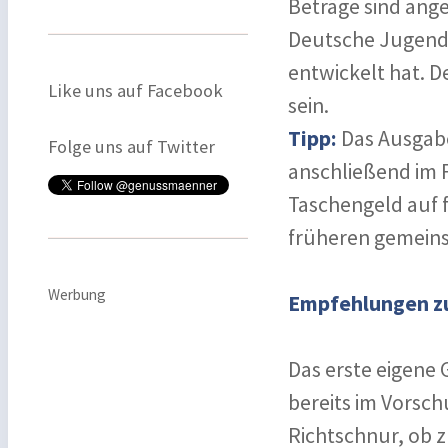
Beträge sind ang
Deutsche Jugendi
entwickelt hat. D
Like uns auf Facebook
sein.
Tipp:
Das Ausgabe
Folge uns auf Twitter
anschließend im 
Taschengeld auf f
früheren gemeins
Werbung
Empfehlungen z
Das erste eigene 
bereits im Vorschu
Richtschnur, ob z