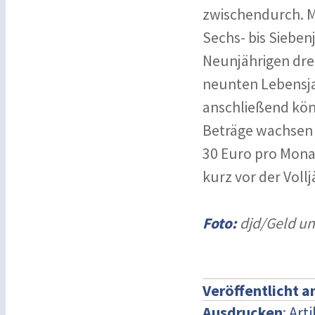
zwischendurch. M
Sechs- bis Siebenj
Neunjährigen dre
neunten Lebensja
anschließend kön
Beträge wachsen l
30 Euro pro Monat
kurz vor der Vollj
Foto:
djd/Geld un
Veröffentlicht 
Ausdrucken
:
Art