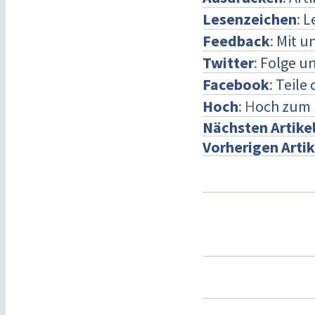
Lesenzeichen
:
L
Feedback
:
Mit u
Twitter
:
Folge un
Facebook
:
Teile
Hoch
: H
och zum 
Nächsten Artike
Vorherigen Artik