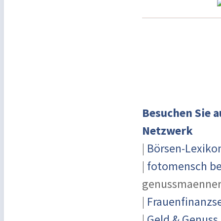
Besuchen Sie a
Netzwerk
|
Börsen-Lexiko
|
fotomensch be
genussmaenner
|
Frauenfinanzse
|
Geld & Genuss