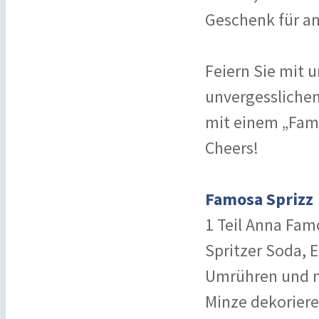
Geschenk für an
Feiern Sie mit 
unvergessliche
mit einem „Famo
Cheers!
Famosa Sprizz
1 Teil Anna Fam
Spritzer Soda, E
Umrühren und m
Minze dekoriere