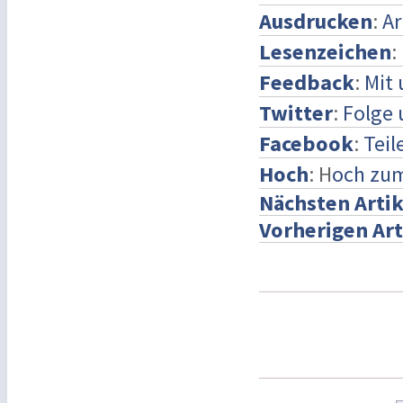
Ausdrucken
:
Ar
Lesenzeichen
:
Feedback
:
Mit
Twitter
:
Folge 
Facebook
:
Teil
Hoch
: H
och zu
Nächsten Artik
Vorherigen Art