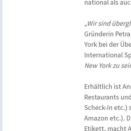
national als auc
„Wir sind überg
Gründerin Petr
York bei der Üb
International S
New York zu sein
Erhältlich ist 
Restaurants und
Scheck-In etc.)
Amazon etc.). D
Etikett, macht 