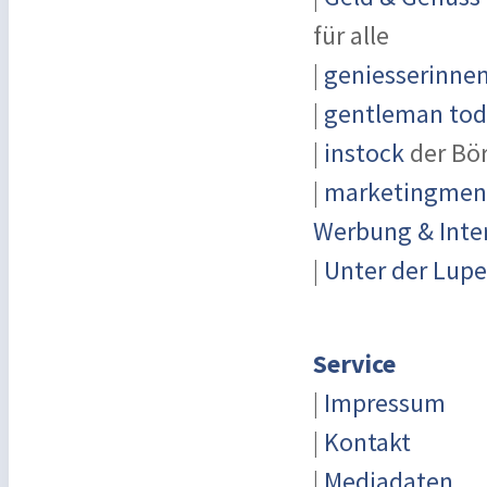
für alle
|
geniesserinne
|
gentleman toda
|
instock
der Bö
|
marketingmensc
Werbung & Inte
|
Unter der Lupe
Service
|
Impressum
|
Kontakt
|
Mediadaten