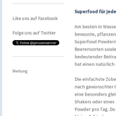
Superfood für jede
Like uns auf Facebook
Am besten in Wasser
Folge uns auf Twitter
bewusste, pflanzenb
Superfood Powderm
Beerensorten sowie
bedeutender Beitra
hat einen natürlic
Werbung
Die einfachste Zube
nach gewünschter G
eine besonders gle
Shakers oder eines 
Powder pro Tag. Du