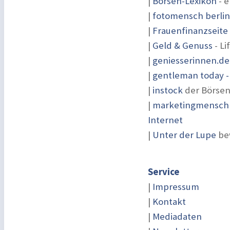
|
Börsen-Lexikon
- e
|
fotomensch berlin
|
Frauenfinanzseite
|
Geld & Genuss
- Li
|
geniesserinnen.de
|
gentleman today -
|
instock
der Börsen
|
marketingmensch |
Internet
|
Unter der Lupe
be
Service
|
Impressum
|
Kontakt
|
Mediadaten