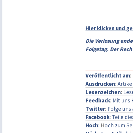
Hier klicken und g
Die Verlosung ende
Folgetag. Der Rech
Veröffentlicht am
:
Ausdrucken
:
Artike
Lesenzeichen
:
Les
Feedback
:
Mit uns
Twitter
:
Folge uns 
Facebook
:
Teile di
Hoch
: H
och zum Se