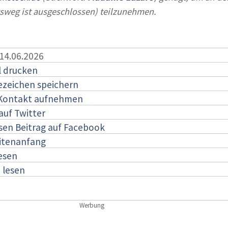
tsweg ist ausgeschlossen) teilzunehmen.
 14.06.2026
l drucken
ezeichen speichern
 Kontakt aufnehmen
auf Twitter
esen Beitrag auf Facebook
itenanfang
lesen
:
lesen
Werbung