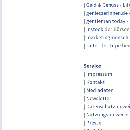
|
Geld & Genuss
- Lif
|
geniesserinnen.de
|
gentleman today - 
|
instock
der Börsen
|
marketingmensch |
|
Unter der Lupe
bew
Service
|
Impressum
|
Kontakt
|
Mediadaten
|
Newsletter
|
Datenschutzhinwe
|
Nutzungshinweise
|
Presse