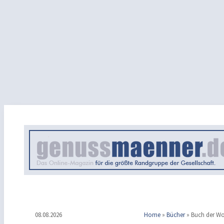
08.08.2026
Home
»
Bücher
»
Buch der W