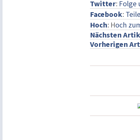
Twitter
:
Folge 
Facebook
:
Teil
Hoch
: H
och zu
Nächsten Artik
Vorherigen Art