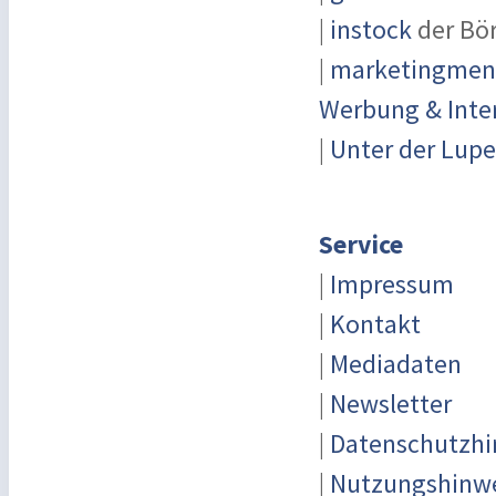
|
instock
der Bö
|
marketingmensc
Werbung & Inte
|
Unter der Lupe
Service
|
Impressum
|
Kontakt
|
Mediadaten
|
Newsletter
|
Datenschutzhi
|
Nutzungshinw