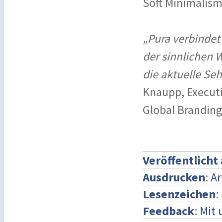
Soft Minimalism
„Pura verbindet
der sinnlichen 
die aktuelle Se
Knaupp, Executi
Global Branding
Veröffentlicht
Ausdrucken
:
Ar
Lesenzeichen
:
Feedback
:
Mit 