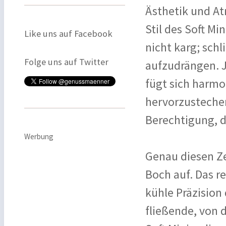
Ästhetik und A
Stil des Soft M
Like uns auf Facebook
nicht karg; schl
Folge uns auf Twitter
aufzudrängen. J
fügt sich harmo
hervorzustechen.
Berechtigung, d
Werbung
Genau diesen Zei
Boch auf. Das r
kühle Präzision
fließende, von 