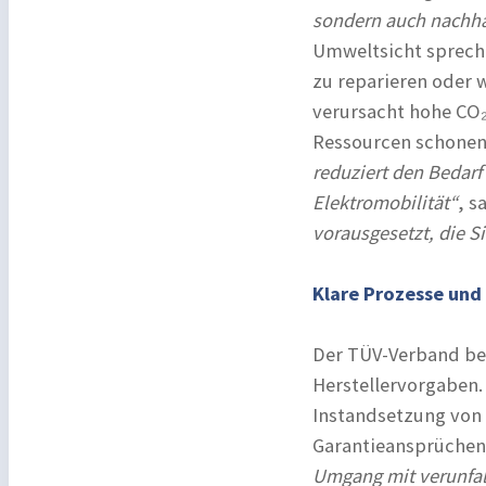
sondern auch nachhal
Umweltsicht spreche
zu reparieren oder 
verursacht hohe CO
Ressourcen schonen
reduziert den Bedarf
Elektromobilität“
, s
vorausgesetzt, die Si
Klare Prozesse un
Der TÜV-Verband bet
Herstellervorgaben.
Instandsetzung von 
Garantieansprüchen
Umgang mit verunfal