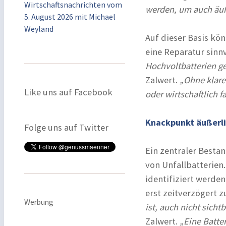
Wirtschaftsnachrichten vom
werden, um auch äuß
5. August 2026 mit Michael
Weyland
Auf dieser Basis kö
eine Reparatur sinn
Hochvoltbatterien g
Zalwert.
„Ohne klare
Like uns auf Facebook
oder wirtschaftlich f
Knackpunkt äußerli
Folge uns auf Twitter
Ein zentraler Besta
von Unfallbatterien
identifiziert werden
erst zeitverzögert 
Werbung
ist, auch nicht sich
Zalwert.
„Eine Batte