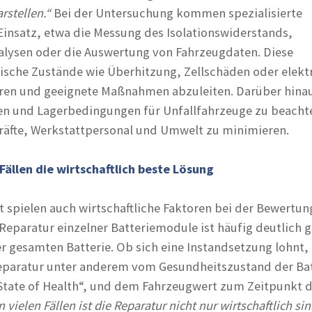
rstellen.“
Bei der Untersuchung kommen spezialisierte
insatz, etwa die Messung des Isolationswiderstands,
lysen oder die Auswertung von Fahrzeugdaten. Diese
tische Zustände wie Überhitzung, Zellschäden oder elekt
ieren und geeignete Maßnahmen abzuleiten. Darüber hina
ten und Lagerbedingungen für Unfallfahrzeuge zu beach
kräfte, Werkstattpersonal und Umwelt zu minimieren.
 Fällen die wirtschaftlich beste Lösung
t spielen auch wirtschaftliche Faktoren bei der Bewertun
 Reparatur einzelner Batteriemodule ist häufig deutlich 
er gesamten Batterie. Ob sich eine Instandsetzung lohnt,
eparatur unter anderem vom Gesundheitszustand der Bat
tate of Health“, und dem Fahrzeugwert zum Zeitpunkt d
n vielen Fällen ist die Reparatur nicht nur wirtschaftlich sin