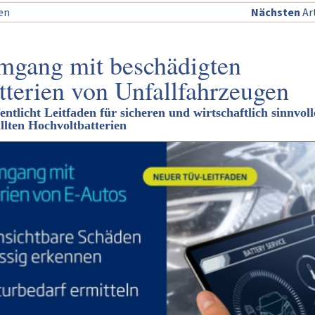
sen
Nächsten
Art
mgang mit beschädigten
tterien von Unfallfahrzeugen
tlicht Leitfaden für sicheren und wirtschaftlich sinnvol
lten Hochvoltbatterien