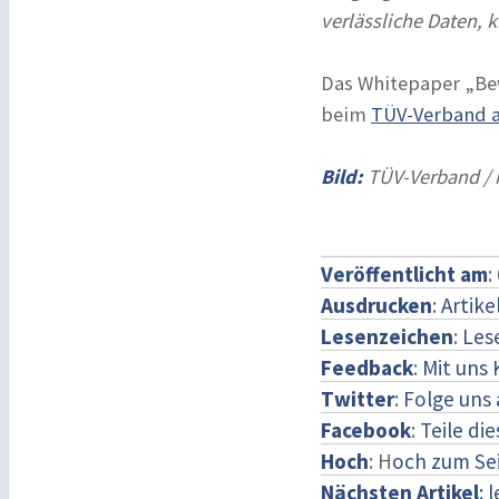
verlässliche Daten, 
Das Whitepaper „Bew
beim
TÜV-Verband 
Bild:
TÜV-Verband / 
Veröffentlicht am
:
Ausdrucken
:
Artike
Lesenzeichen
:
Les
Feedback
:
Mit uns
Twitter
:
Folge uns 
Facebook
:
Teile di
Hoch
: H
och zum Se
Nächsten Artikel
: 