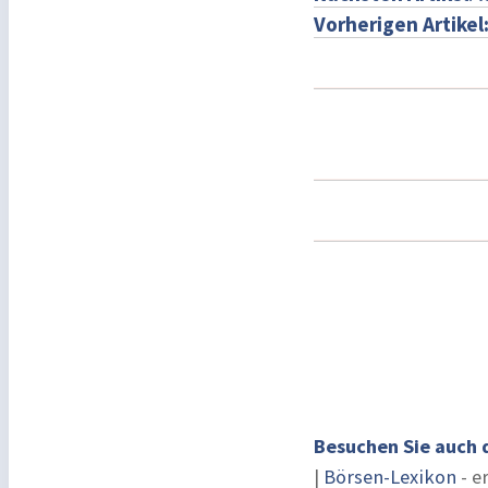
Vorherigen Artikel
Besuchen Sie auch 
|
Börsen-Lexikon
- e