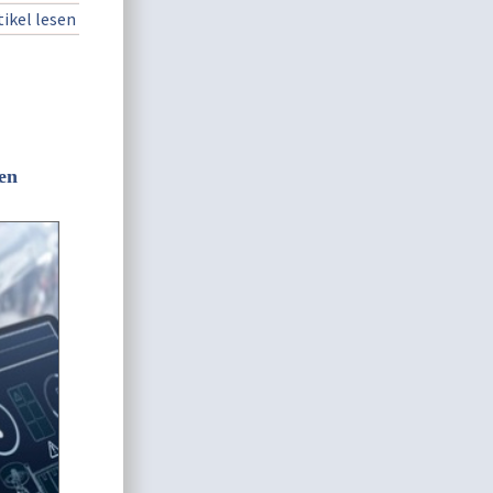
ikel lesen
len