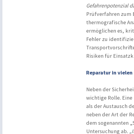
Gefahrenpotenzial da
Prüfverfahren zum E
thermografische Ana
ermöglichen es, kri
Fehler zu identifiz
Transportvorschrif
Risiken für Einsatz
Reparatur in vielen
Neben der Sicherhei
wichtige Rolle. Eine
als der Austausch d
neben der Art der R
dem sogenannten „S
Untersuchung ab.
„I