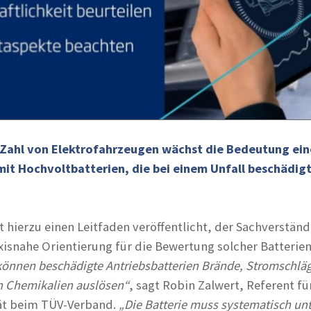
 Zahl von Elektrofahrzeugen wächst die Bedeutung ein
it Hochvoltbatterien, die bei einem Unfall beschädig
 hierzu einen Leitfaden veröffentlicht, der Sachverstän
xisnahe Orientierung für die Bewertung solcher Batterien
können beschädigte Antriebsbatterien Brände, Stromschlä
en Chemikalien auslösen“
, sagt Robin Zalwert, Referent fü
tät beim TÜV-Verband.
„Die Batterie muss systematisch un