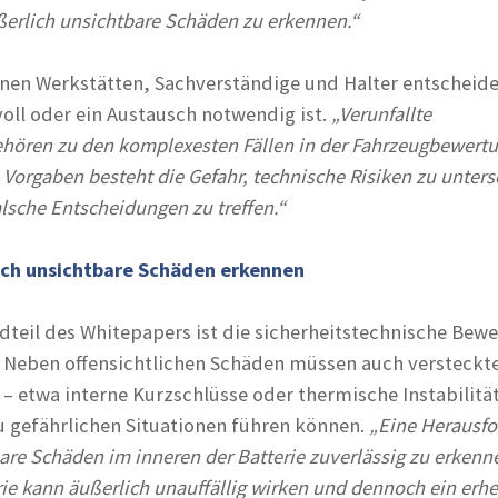
erlich unsichtbare Schäden zu erkennen.“
nnen Werkstätten, Sachverständige und Halter entscheid
voll oder ein Austausch notwendig ist.
„Verunfallte
ehören zu den komplexesten Fällen in der Fahrzeugbewert
 Vorgaben besteht die Gefahr, technische Risiken zu unter
alsche Entscheidungen zu treffen.“
ch unsichtbare Schäden erkennen
ndteil des Whitepapers ist die sicherheitstechnische Bew
. Neben offensichtlichen Schäden müssen auch versteckte
 – etwa interne Kurzschlüsse oder thermische Instabilitä
zu gefährlichen Situationen führen können.
„Eine Herausf
tbare Schäden im inneren der Batterie zuverlässig zu erkenn
rie kann äußerlich unauffällig wirken und dennoch ein erh