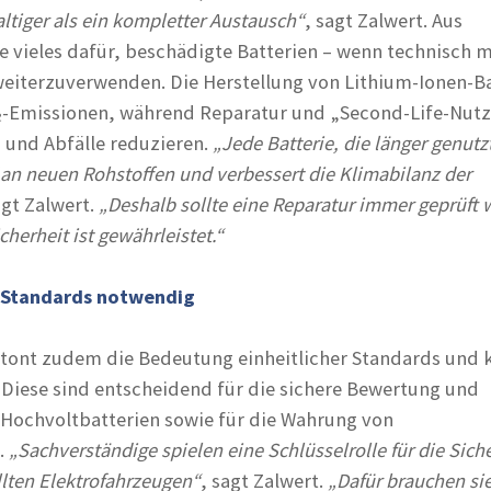
tiger als ein kompletter Austausch“
, sagt Zalwert. Aus
 vieles dafür, beschädigte Batterien – wenn technisch m
weiterzuverwenden. Die Herstellung von Lithium-Ionen-B
₂-Emissionen, während Reparatur und „Second-Life-Nut
 und Abfälle reduzieren.
„Jede Batterie, die länger genutz
 an neuen Rohstoffen und verbessert die Klimabilanz der
agt Zalwert.
„Deshalb sollte eine Reparatur immer geprüft 
cherheit ist gewährleistet.“
d Standards notwendig
ont zudem die Bedeutung einheitlicher Standards und k
 Diese sind entscheidend für die sichere Bewertung und
Hochvoltbatterien sowie für die Wahrung von
.
„Sachverständige spielen eine Schlüsselrolle für die Sich
lten Elektrofahrzeugen“
, sagt Zalwert.
„Dafür brauchen si