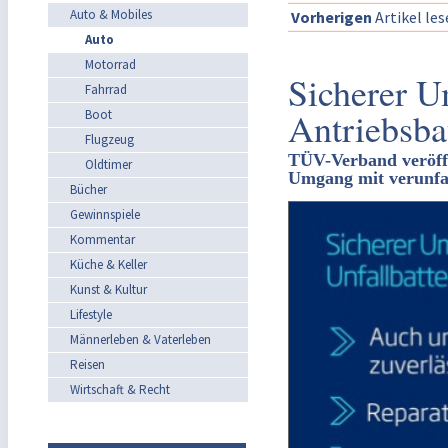
Auto & Mobiles
Vorherigen
Artikel le
Auto
Motorrad
Sicherer U
Fahrrad
Antriebsba
Boot
Flugzeug
TÜV-Verband veröffen
Oldtimer
Umgang mit verunfal
Bücher
Gewinnspiele
Kommentar
Küche & Keller
Kunst & Kultur
Lifestyle
Männerleben & Vaterleben
Reisen
Wirtschaft & Recht