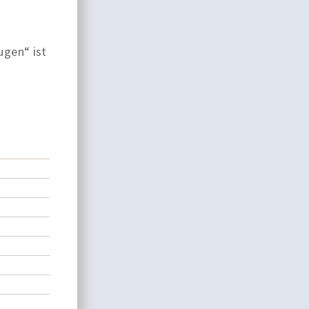
ugen“ ist