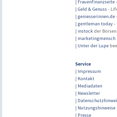
|
Frauenfinanzseite
-
|
Geld & Genuss
- Lif
|
geniesserinnen.de
|
gentleman today - 
|
instock
der Börsen
|
marketingmensch |
|
Unter der Lupe
bew
Service
|
Impressum
|
Kontakt
|
Mediadaten
|
Newsletter
|
Datenschutzhinwe
|
Nutzungshinweise
|
Presse