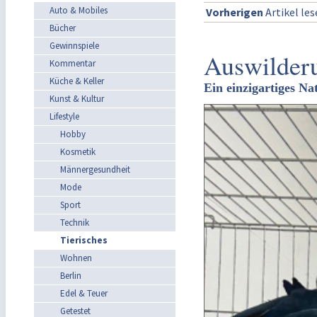
Auto & Mobiles
Vorherigen
Artikel le
Bücher
Gewinnspiele
Auswilderu
Kommentar
Küche & Keller
Ein einzigartiges N
Kunst & Kultur
Lifestyle
Hobby
Kosmetik
Männergesundheit
Mode
Sport
Technik
Tierisches
Wohnen
Berlin
Edel & Teuer
Getestet