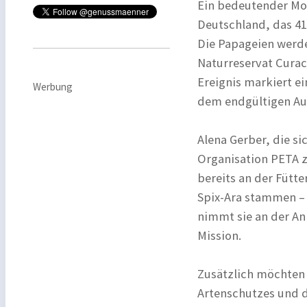
Ein bedeutender Mom
Deutschland, das 41
Die Papageien werde
Naturreservat Curaca
Ereignis markiert e
Werbung
dem endgültigen Aus
Alena Gerber, die si
Organisation PETA 
bereits an der Fütt
Spix-Ara stammen – e
nimmt sie an der An
Mission.
Zusätzlich möchten 
Artenschutzes und d