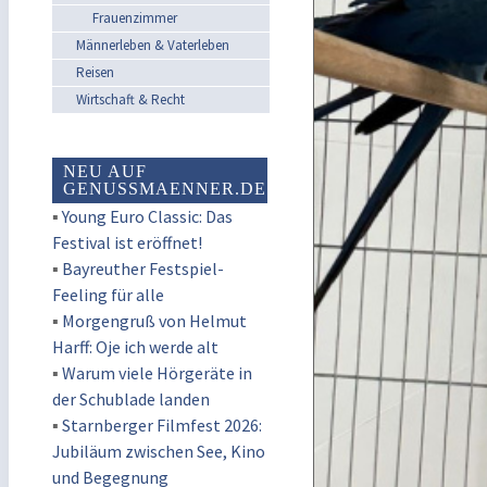
Frauenzimmer
Männerleben & Vaterleben
Reisen
Wirtschaft & Recht
NEU AUF
GENUSSMAENNER.DE
▪
Young Euro Classic: Das
Festival ist eröffnet!
▪
Bayreuther Festspiel-
Feeling für alle
▪
Morgengruß von Helmut
Harff: Oje ich werde alt
▪
Warum viele Hörgeräte in
der Schublade landen
▪
Starnberger Filmfest 2026:
Jubiläum zwischen See, Kino
und Begegnung