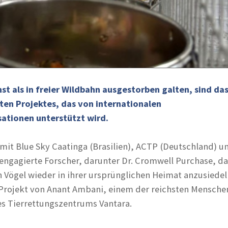
nst als in freier Wildbahn ausgestorben galten, sind das
ten Projektes, das von internationalen
ationen unterstützt wird.
it Blue Sky Caatinga (Brasilien), ACTP (Deutschland) 
 engagierte Forscher, darunter Dr. Cromwell Purchase, da
n Vögel wieder in ihrer ursprünglichen Heimat anzusiedel
 Projekt von Anant Ambani, einem der reichsten Mensche
s Tierrettungszentrums Vantara.