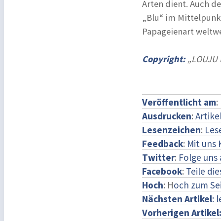
Arten dient. Auch d
„Blu“ im Mittelpunk
Papageienart weltwe
Copyright:
„LOUJU 
Veröffentlicht am
:
Ausdrucken
:
Artike
Lesenzeichen
:
Les
Feedback
:
Mit uns
Twitter
:
Folge uns 
Facebook
:
Teile di
Hoch
: H
och zum Se
Nächsten Artikel
: 
Vorherigen Artikel