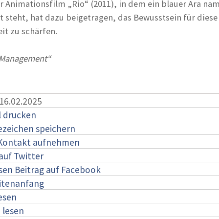
er Animationsfilm „Rio“ (2011), in dem ein blauer Ara na
t steht, hat dazu beigetragen, das Bewusstsein für diese
it zu schärfen.
Management“
 16.02.2025
l drucken
ezeichen speichern
 Kontakt aufnehmen
auf Twitter
esen Beitrag auf Facebook
itenanfang
lesen
:
lesen