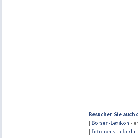
Besuchen Sie auch 
|
Börsen-Lexikon
- e
|
fotomensch berlin