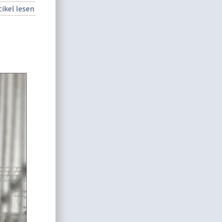
ikel lesen