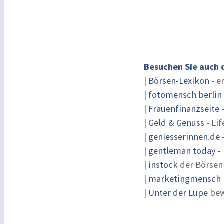
Besuchen Sie auch 
|
Börsen-Lexikon
- e
|
fotomensch berlin
|
Frauenfinanzseite
-
|
Geld & Genuss
- Lif
|
geniesserinnen.de
|
gentleman today - 
|
instock
der Börsen
|
marketingmensch |
|
Unter der Lupe
bew