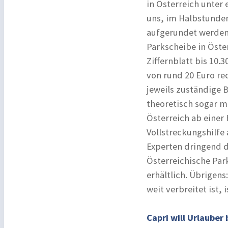
in Österreich unter 
uns, im Halbstundent
aufgerundet werden.
Parkscheibe in Öster
Ziffernblatt bis 10
von rund 20 Euro re
jeweils zuständige 
theoretisch sogar m
Österreich ab eine
Vollstreckungshilfe
Experten dringend d
Österreichische Par
erhältlich. Übrigens
weit verbreitet ist, 
Capri will Urlauber