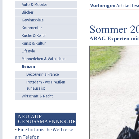
Auto & Mobiles
Vorherigen
Artikel le
Bücher
Gewinnspiele
Sommer 202
Kommentar
Küche & Keller
ARAG Experten mit 
Kunst & Kultur
Lifestyle
Männerleben & Vaterleben
Reisen
Découvrir la France
Potsdam - wo Preußen
zuhause ist
Wirtschaft & Recht
NEU AUF
GENUSSMAENNER.DE
▪
Eine botanische Weltreise
am Telefon