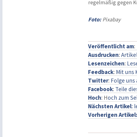
regelmäßig gegen K
Foto:
Pixabay
Veröffentlicht am
:
Ausdrucken
:
Artike
Lesenzeichen
:
Les
Feedback
:
Mit uns
Twitter
:
Folge uns 
Facebook
:
Teile di
Hoch
: H
och zum Se
Nächsten Artikel
: 
Vorherigen Artikel