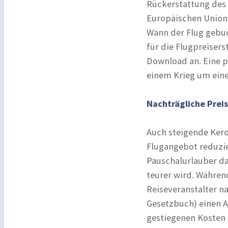
Rückerstattung des T
Europäischen Union 
Wann der Flug gebuc
für die Flugpreisers
Download an. Eine p
einem Krieg um ein
Nachträgliche Prei
Auch steigende Keros
Flugangebot reduzie
Pauschalurlauber da
teurer wird. Währen
Reiseveranstalter n
Gesetzbuch) einen A
gestiegenen Kosten b