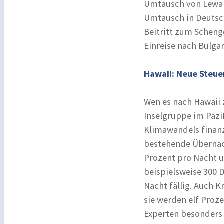
Umtausch von Lewa i
Umtausch in Deutsc
Beitritt zum Scheng
Einreise nach Bulgar
Hawaii: Neue Steuer
Wen es nach Hawaii z
Inselgruppe im Pazi
Klimawandels finanz
bestehende Übernach
Prozent pro Nacht u
beispielsweise 300 D
Nacht fällig. Auch 
sie werden elf Proze
Experten besonders