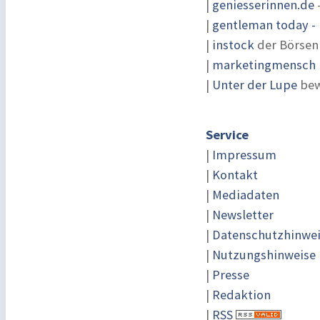
|
geniesserinnen.de
|
gentleman today - 
|
instock
der Börsen
|
marketingmensch |
|
Unter der Lupe
bew
Service
|
Impressum
|
Kontakt
|
Mediadaten
|
Newsletter
|
Datenschutzhinwe
|
Nutzungshinweise
|
Presse
|
Redaktion
|
RSS