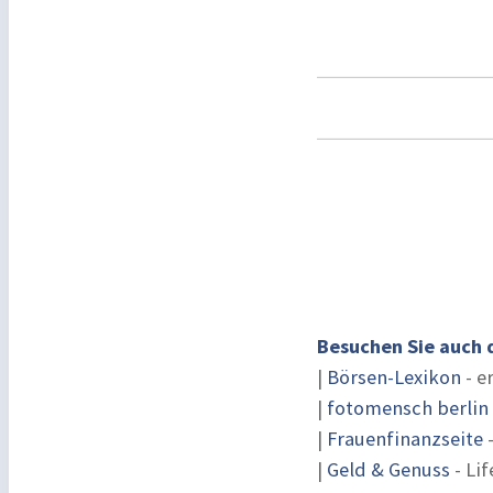
Besuchen Sie auch 
|
Börsen-Lexikon
- e
|
fotomensch berlin
|
Frauenfinanzseite
-
|
Geld & Genuss
- Lif