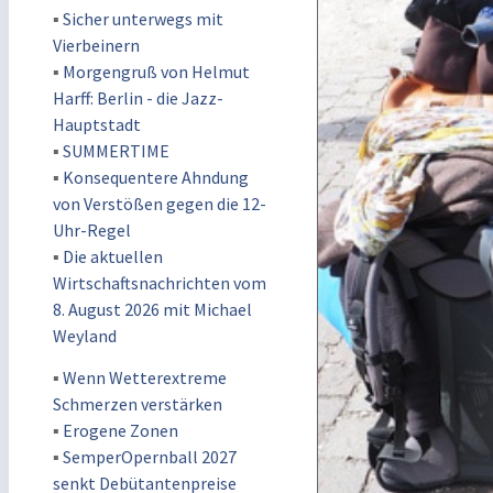
▪
Sicher unterwegs mit
Vierbeinern
▪
Morgengruß von Helmut
Harff: Berlin - die Jazz-
Hauptstadt
▪
SUMMERTIME
▪
Konsequentere Ahndung
von Verstößen gegen die 12-
Uhr-Regel
▪
Die aktuellen
Wirtschaftsnachrichten vom
8. August 2026 mit Michael
Weyland
▪
Wenn Wetterextreme
Schmerzen verstärken
▪
Erogene Zonen
▪
SemperOpernball 2027
senkt Debütantenpreise