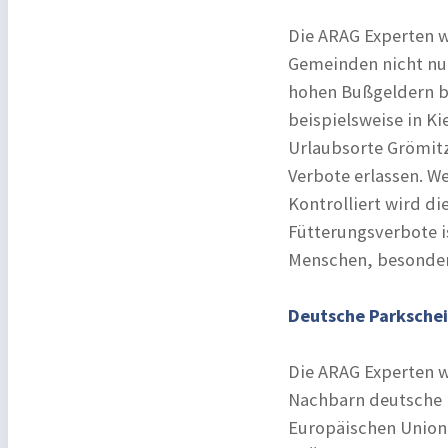
Die ARAG Experten w
Gemeinden nicht nur
hohen Bußgeldern be
beispielsweise in K
Urlaubsorte Grömit
Verbote erlassen. We
Kontrolliert wird d
Fütterungsverbote i
Menschen, besonders
Deutsche Parkschei
Die ARAG Experten w
Nachbarn deutsche P
Europäischen Union s