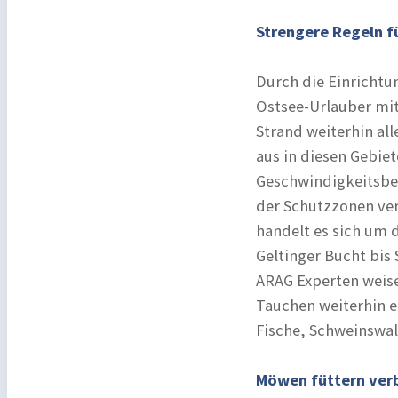
Strengere Regeln f
Durch die Einrichtu
Ostsee-Urlauber mi
Strand weiterhin all
aus in diesen Gebie
Geschwindigkeitsbe
der Schutzzonen ver
handelt es sich um 
Geltinger Bucht bis
ARAG Experten weis
Tauchen weiterhin e
Fische, Schweinswal
Möwen füttern ver