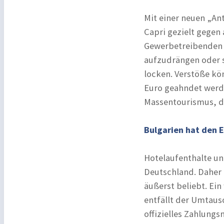
Mit einer neuen „Ant
Capri gezielt gegen 
Gewerbetreibenden u
aufzudrängen oder s
locken. Verstöße kö
Euro geahndet werd
Massentourismus, du
Bulgarien hat den 
Hotelaufenthalte un
Deutschland. Daher 
äußerst beliebt. Ein
entfällt der Umtausc
offizielles Zahlungs