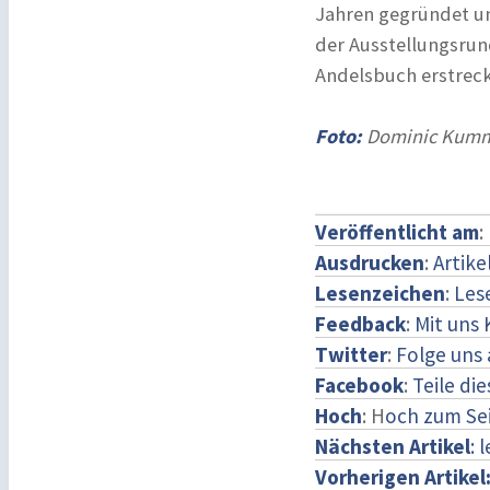
Jahren gegründet un
der Ausstellungsrun
Andelsbuch erstrec
Foto:
Dominic Kumme
Veröffentlicht am
:
Ausdrucken
:
Artike
Lesenzeichen
:
Les
Feedback
:
Mit uns
Twitter
:
Folge uns 
Facebook
:
Teile di
Hoch
: H
och zum Se
Nächsten Artikel
: 
Vorherigen Artikel