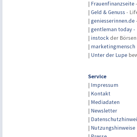
|
Frauenfinanzseite
-
|
Geld & Genuss
- Lif
|
geniesserinnen.de
|
gentleman today - 
|
instock
der Börsen
|
marketingmensch |
|
Unter der Lupe
bew
Service
|
Impressum
|
Kontakt
|
Mediadaten
|
Newsletter
|
Datenschutzhinwe
|
Nutzungshinweise
|
Presse