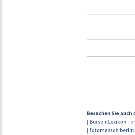
Besuchen Sie auch 
|
Börsen-Lexikon
- e
|
fotomensch berlin