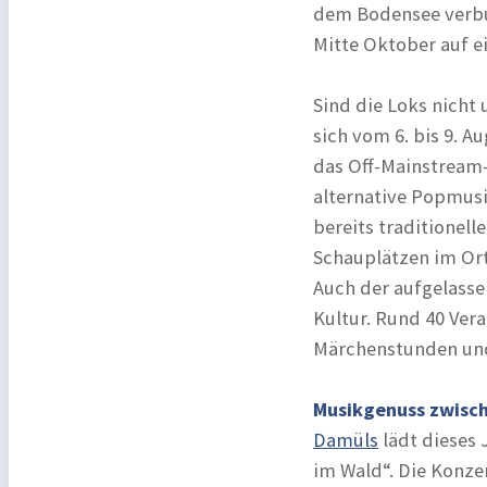
dem Bodensee verbu
Mitte Oktober auf e
Sind die Loks nicht 
sich vom 6. bis 9. 
das Off-Mainstream-
alternative Popmusik
bereits traditionell
Schauplätzen im Or
Auch der aufgelass
Kultur. Rund 40 Ver
Märchenstunden und 
Musikgenuss zwisc
Damüls
lädt dieses 
im Wald“. Die Konzer