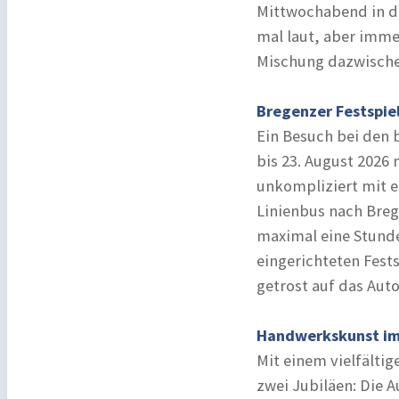
Mittwochabend in der 
mal laut, aber immer
Mischung dazwischen
Bregenzer Festspie
Ein Besuch bei den 
bis 23. August 2026 
unkompliziert mit 
Linienbus nach Breg
maximal eine Stunde
eingerichteten Fest
getrost auf das Aut
Handwerkskunst im
Mit einem vielfälti
zwei Jubiläen: Die 