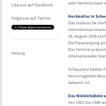
oder Herbsturlaub 
Like uns auf Facebook
Hochkultur in Sch
Folge uns auf Twitter
Das malerische Dorf
international reno
26. August 2026 stat
Dorfspaziergang p
Das Festival präsent
Werbung
internationalen Szen
Schauplatz beider Fe
hervorragende Akust
bekannt ist.
Das Wälderbähnle u
Von 1902 bis 1980 