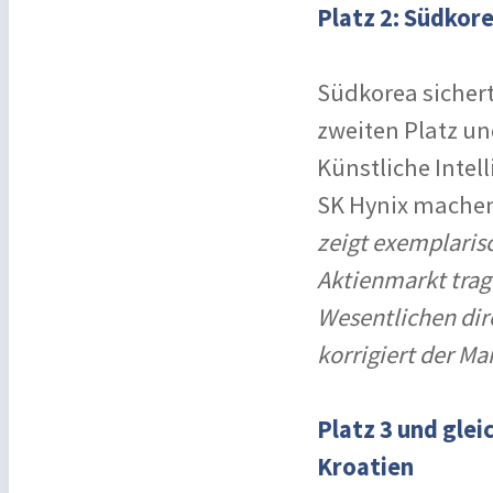
Platz 2: Südkor
Südkorea sichert
zweiten Platz u
Künstliche Intel
SK Hynix machen 
zeigt exemplaris
Aktienmarkt trag
Wesentlichen dire
korrigiert der M
Platz 3 und gle
Kroatien