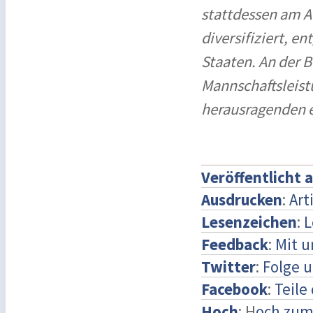
stattdessen am A
diversifiziert, e
Staaten. An der B
Mannschaftsleist
herausragenden e
Veröffentlicht 
Ausdrucken
:
Art
Lesenzeichen
:
L
Feedback
:
Mit 
Twitter
:
Folge u
Facebook
:
Teile
Hoch
: H
och zum