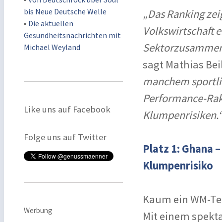
bis Neue Deutsche Welle
„Das Ranking zeig
▪
Die aktuellen
Volkswirtschaft e
Gesundheitsnachrichten mit
Sektorzusammens
Michael Weyland
sagt Mathias Bei
manchem sportlic
Performance-Rake
Like uns auf Facebook
Klumpenrisiken.
Folge uns auf Twitter
Platz 1: Ghana 
Klumpenrisiko
Kaum ein WM-Tei
Werbung
Mit einem spekta