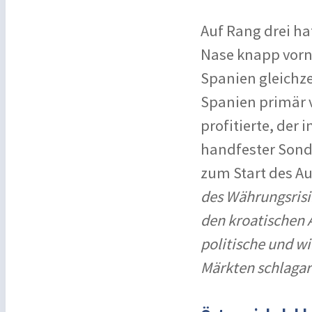
Auf Rang drei h
Nase knapp vorn 
Spanien gleichz
Spanien primär 
profitierte, der
handfester Sonde
zum Start des A
des Währungsrisi
den kroatischen A
politische und wi
Märkten schlagar