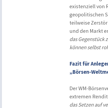
existenziell von
geopolitischen 
teilweise Zerstö
und den Markt e
das Gegenstück 
können selbst ro
Fazit für Anlege
„Börsen-Weltme
Der WM-Börsenver
extremen Rendite
das Setzen auf v