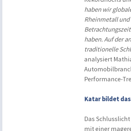
haben wir global
Rheinmetall und 
Betrachtungszeit
haben. Auf der a
traditionelle Sch
analysiert Mathi
Automobilbranche
Performance-Tre
Katar bildet das
Das Schlusslicht
mit einer mager