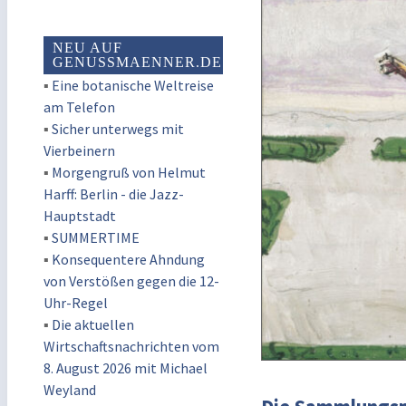
NEU AUF
GENUSSMAENNER.DE
▪
Eine botanische Weltreise
am Telefon
▪
Sicher unterwegs mit
Vierbeinern
▪
Morgengruß von Helmut
Harff: Berlin - die Jazz-
Hauptstadt
▪
SUMMERTIME
▪
Konsequentere Ahndung
von Verstößen gegen die 12-
Uhr-Regel
▪
Die aktuellen
Wirtschaftsnachrichten vom
8. August 2026 mit Michael
Weyland