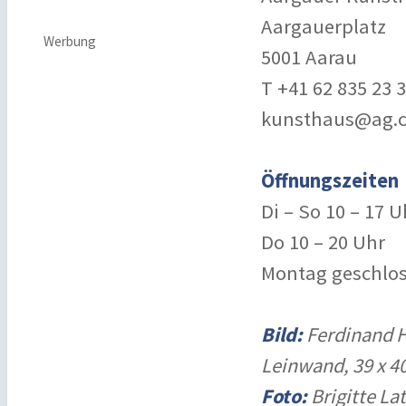
Aargauerplatz
Werbung
5001 Aarau
T +41 62 835 23 
kunsthaus@ag.
Öffnungszeiten
Di – So 10 – 17 U
Do 10 – 20 Uhr
Montag geschlo
Bild:
Ferdinand Ho
Leinwand, 39 x 4
Foto:
Brigitte L