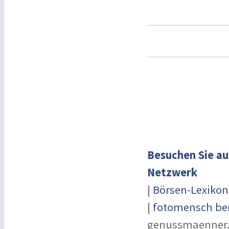
Besuchen Sie au
Netzwerk
|
Börsen-Lexikon
|
fotomensch ber
genussmaenner