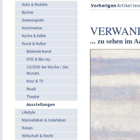
Auto & Mobiles
Vorherigen
Artikel le
Bücher
Gewinnspiele
VERWAND
Kommentar
Küche & Keller
... zu sehen im 
Kunst & Kultur
Bildende Kunst
DVD & Blu-ray
CD/DVD der Woche / des
Monats
Kino & TV
Musik
Theater
Ausstellungen
Lifestyle
Männerleben & Vaterleben
Reisen
Wirtschaft & Recht