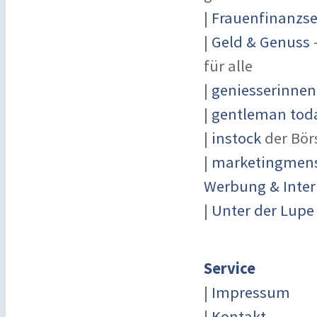
|
Frauenfinanzse
|
Geld & Genuss
-
für alle
|
geniesserinnen
|
gentleman toda
|
instock
der Bör
|
marketingmensc
Werbung & Inter
|
Unter der Lupe
Service
|
Impressum
|
Kontakt