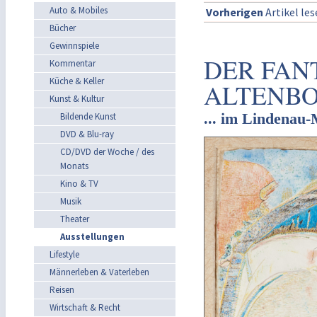
Auto & Mobiles
Vorherigen
Artikel le
Bücher
Gewinnspiele
DER FAN
Kommentar
Küche & Keller
ALTENB
Kunst & Kultur
... im Lindenau
Bildende Kunst
DVD & Blu-ray
CD/DVD der Woche / des
Monats
Kino & TV
Musik
Theater
Ausstellungen
Lifestyle
Männerleben & Vaterleben
Reisen
Wirtschaft & Recht