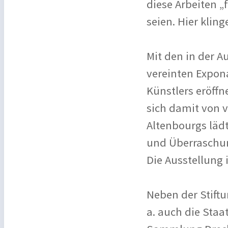
diese Arbeiten 
seien. Hier klin
Mit den in der A
vereinten Expon
Künstlers eröff
sich damit von v
Altenbourgs lädt
und Überraschun
Die Ausstellung 
Neben der Stiftu
a. auch die Sta