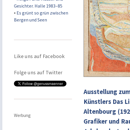
Gesichter. Halle 1983–85
▪
Es grünt so grün zwischen
Bergen und Seen
Like uns auf Facebook
Folge uns auf Twitter
Ausstellung zu
Künstlers Das 
Altenbourg (19
Werbung
Grafiker und Ra