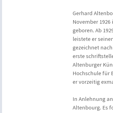
Gerhard Altenbo
November 1926 i
geboren. Ab 1929
leistete er sein
gezeichnet nach
erste schriftste
Altenburger Kün
Hochschule für 
er vorzeitig exma
In Anlehnung an 
Altenbourg. Es 