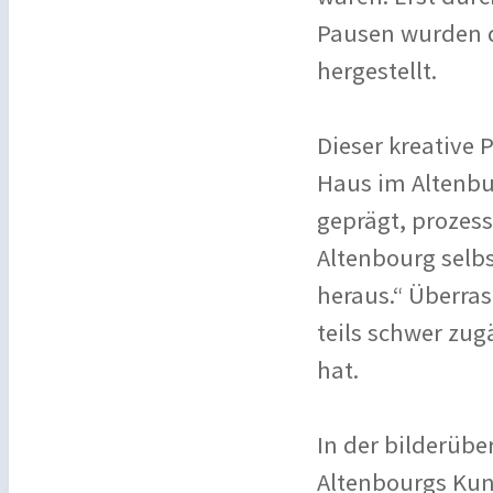
Pausen wurden 
hergestellt.
Dieser kreative 
Haus im Altenbu
geprägt, prozess
Altenbourg selbs
heraus.“ Überra
teils schwer zug
hat.
In der bilderübe
Altenbourgs Kun