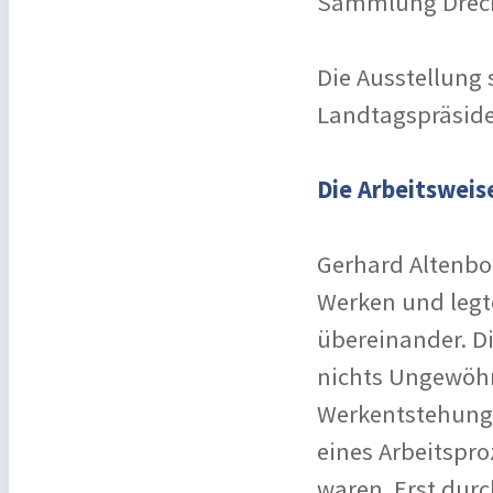
Sammlung Drechs
Die Ausstellung 
Landtagspräside
Die Arbeitsweis
Gerhard Altenbo
Werken und legt
übereinander. Di
nichts Ungewöhnl
Werkentstehung 
eines Arbeitspr
waren. Erst durc