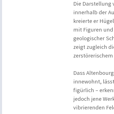
Die Darstellung
innerhalb der Au
kreierte er Hüge
mit Figuren und
geologischer Sch
zeigt zugleich 
zerstörerischem
Dass Altenbourgs
innewohnt, lässt
figürlich – erke
jedoch jene Werk
vibrierenden Fe