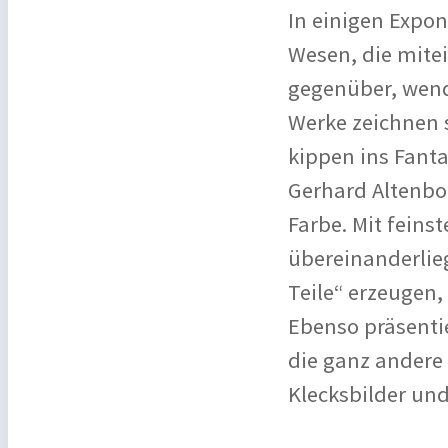
In einigen Expo
Wesen, die mitei
gegenüber, wende
Werke zeichnen 
kippen ins Fanta
Gerhard Altenbo
Farbe. Mit feins
übereinanderlie
Teile“ erzeugen,
Ebenso präsenti
die ganz andere
Klecksbilder un