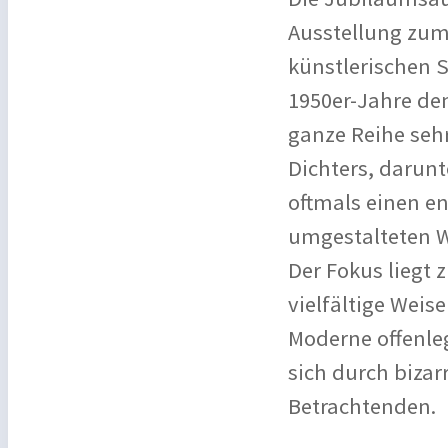
Ausstellung zum 
künstlerischen S
1950er-Jahre de
ganze Reihe seh
Dichters, darunt
oftmals einen 
umgestalteten 
Der Fokus liegt 
vielfältige Weis
Moderne offenle
sich durch biza
Betrachtenden.