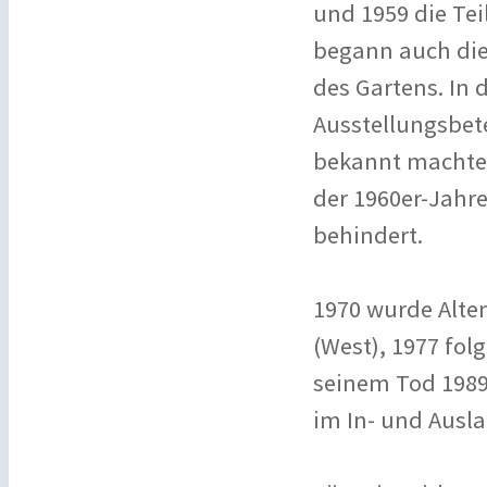
und 1959 die Tei
begann auch die
des Gartens. In 
Ausstellungsbet
bekannt machten
der 1960er-Jahre
behindert.
1970 wurde Alten
(West), 1977 fol
seinem Tod 1989
im In- und Ausla