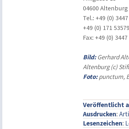
04600 Altenburg
Tel.: +49 (0) 344
+49 (0) 171 5357
Fax: +49 (0) 3447
Bild:
Gerhard Alt
Altenburg (c) Sti
Foto:
punctum, 
Veröffentlicht 
Ausdrucken
:
Art
Lesenzeichen
:
L