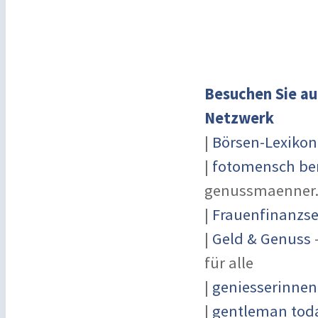
Besuchen Sie au
Netzwerk
|
Börsen-Lexikon
|
fotomensch ber
genussmaenner
|
Frauenfinanzse
|
Geld & Genuss
-
für alle
|
geniesserinnen
|
gentleman toda