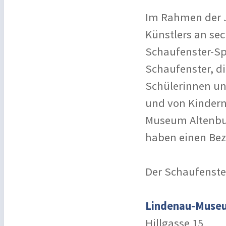
Im Rahmen der 
Künstlers an se
Schaufenster-Sp
Schaufenster, d
Schülerinnen un
und von Kindern
Museum Altenbur
haben einen Bez
Der Schaufenste
Lindenau-Muse
Hillgasse 15