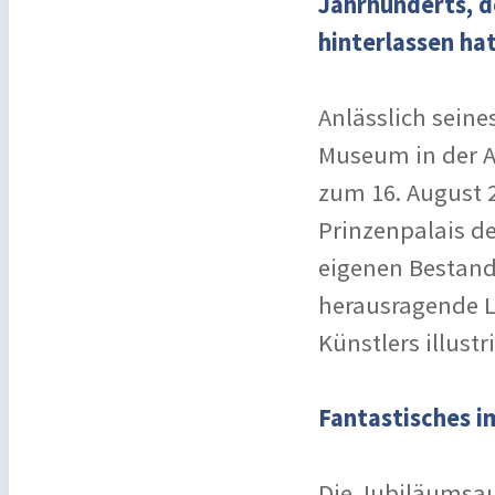
Jahrhunderts, de
hinterlassen ha
Anlässlich seine
Museum in der A
zum 16. August 
Prinzenpalais d
eigenen Bestand
herausragende Le
Künstlers illustr
Fantastisches i
Die Jubiläumsau