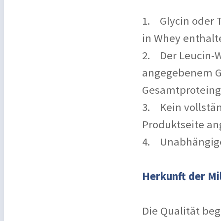
1. Glycin oder 
in Whey enthalt
2. Der Leucin-We
angegebenem G
Gesamtproteing
3. Kein vollstä
Produktseite a
4. Unabhängige 
Herkunft der Mi
Die Qualität beg