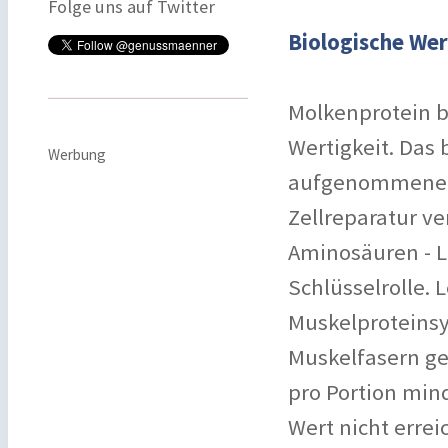
Folge uns auf Twitter
Biologische We
Molkenprotein b
Wertigkeit. Das
Werbung
aufgenommenen 
Zellreparatur v
Aminosäuren - Le
Schlüsselrolle. 
Muskelproteinsy
Muskelfasern ge
pro Portion min
Wert nicht erre