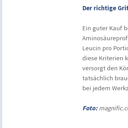
Der richtige Gr
Ein guter Kauf 
Aminosäureprofi
Leucin pro Port
diese Kriterien
versorgt den Kö
tatsächlich brau
bei jedem Werkz
Foto:
magnific.