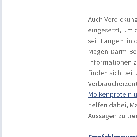
Auch Verdickung
eingesetzt, um d
seit Langem in 
Magen-Darm-Besc
Informationen z
finden sich bei 
Verbraucherzent
Molkenprotein 
helfen dabei, M
Aussagen zu tre