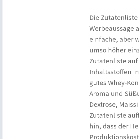
Die Zutatenliste
Werbeaussage auf
einfache, aber w
umso höher einzu
Zutatenliste auf
Inhaltsstoffen i
gutes Whey-Konze
Aroma und Süßun
Dextrose, Maissi
Zutatenliste auf
hin, dass der He
Produktionskoste