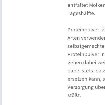
entfaltet Molken
Tageshälfte.
Proteinpulver l
Arten verwenden
selbstgemachte
Proteinpulver i
gehen dabei wei
dabei stets, da
ersetzen kann, s
Versorgung über
stößt.