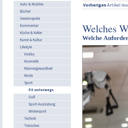
Auto & Mobiles
Vorherigen
Artikel le
Bücher
Gewinnspiele
Welches Wh
Kommentar
Küche & Keller
Welche Anforder
Kunst & Kultur
Lifestyle
Hobby
Kosmetik
Männergesundheit
Mode
Sport
Fit unterwegs
Golf
Sport-Ausrüstung
Wintersport
Technik
Tierisches