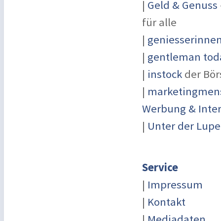
|
Geld & Genuss
für alle
|
geniesserinne
|
gentleman toda
|
instock
der Bör
|
marketingmensc
Werbung & Inte
|
Unter der Lupe
Service
|
Impressum
|
Kontakt
|
Mediadaten