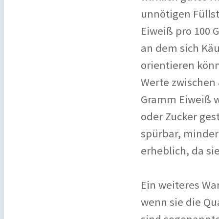
unnötigen Füllst
Eiweiß pro 100 G
an dem sich Käu
orientieren könn
Werte zwischen 
Gramm Eiweiß wu
oder Zucker ges
spürbar, minder
erheblich, da sie
Ein weiteres Wa
wenn sie die Qu