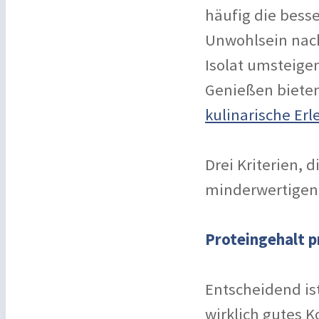
häufig die bess
Unwohlsein nach
Isolat umsteig
Genießen bieten
kulinarische Er
Drei Kriterien, 
minderwertigen
Proteingehalt p
Entscheidend is
wirklich gutes 