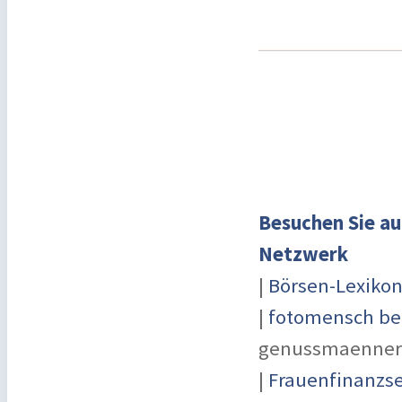
Besuchen Sie au
Netzwerk
|
Börsen-Lexiko
|
fotomensch be
genussmaenner
|
Frauenfinanzse