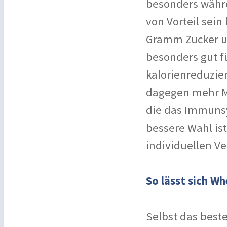
besonders währe
von Vorteil sein 
Gramm Zucker un
besonders gut fü
kalorienreduzie
dagegen mehr Mi
die das Immunsy
bessere Wahl ist
individuellen Ve
So lässt sich W
Selbst das best