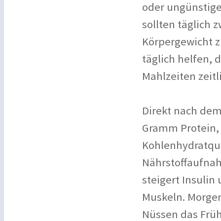
oder ungünstige
sollten täglich
Körpergewicht z
täglich helfen, 
Mahlzeiten zeitl
Direkt nach dem 
Gramm Protein, 
Kohlenhydratque
Nährstoffaufnah
steigert Insuli
Muskeln. Morgen
Nüssen das Früh