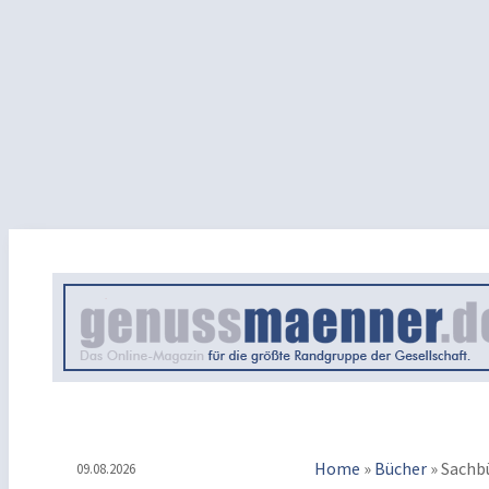
Home
»
Bücher
»
Sachb
09.08.2026