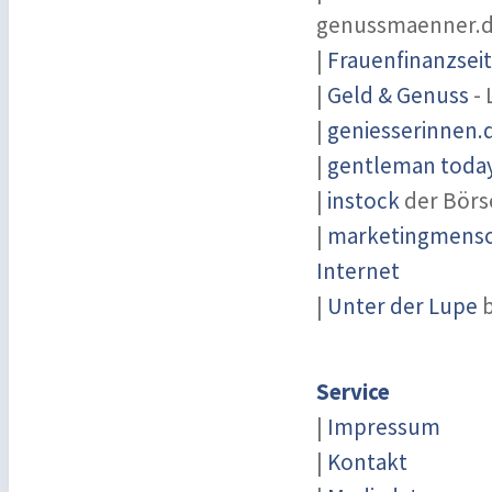
genussmaenner.
|
Frauenfinanzsei
|
Geld & Genuss
- 
|
geniesserinnen.
|
gentleman today 
|
instock
der Börs
|
marketingmensch
Internet
|
Unter der Lupe
b
Service
|
Impressum
|
Kontakt