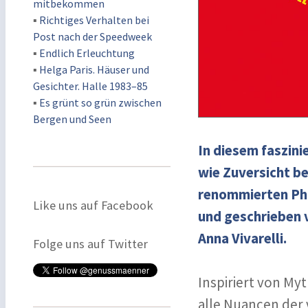
mitbekommen
▪
Richtiges Verhalten bei
Post nach der Speedweek
▪
Endlich Erleuchtung
▪
Helga Paris. Häuser und
Gesichter. Halle 1983–85
▪
Es grünt so grün zwischen
Bergen und Seen
In diesem faszin
wie Zuversicht be
renommierten Ph
Like uns auf Facebook
und geschrieben 
Anna Vivarelli.
Folge uns auf Twitter
Inspiriert von My
alle Nuancen der