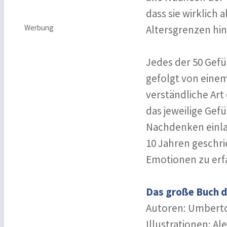
dass sie wirklich
Werbung
Altersgrenzen hi
Jedes der 50 Gefüh
gefolgt von einem
verständliche Art
das jeweilige Gef
Nachdenken einla
10 Jahren geschri
Emotionen zu erf
Das große Buch d
Autoren: Umberto 
Illustrationen: Al