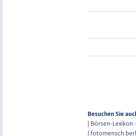
Besuchen Sie auc
|
Börsen-Lexikon
-
|
fotomensch berl