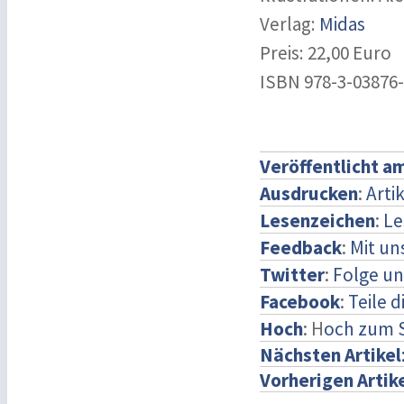
Verlag:
Midas
Preis: 22,00 Euro
ISBN 978-3-03876-
Veröffentlicht a
Ausdrucken
:
Arti
Lesenzeichen
:
Le
Feedback
:
Mit u
Twitter
:
Folge un
Facebook
:
Teile 
Hoch
: H
och zum 
Nächsten Artikel
Vorherigen Artik