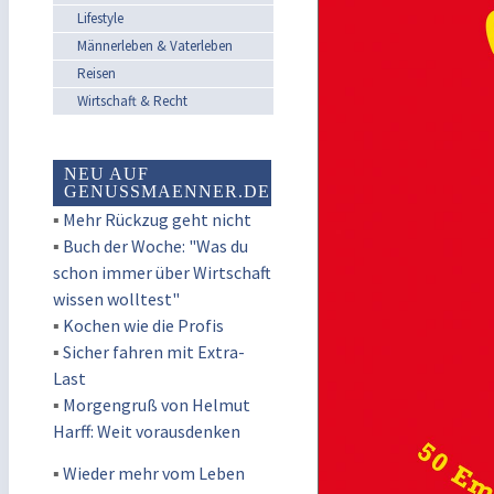
Lifestyle
Männerleben & Vaterleben
Reisen
Wirtschaft & Recht
NEU AUF
GENUSSMAENNER.DE
▪
Mehr Rückzug geht nicht
▪
Buch der Woche: "Was du
schon immer über Wirtschaft
wissen wolltest"
▪
Kochen wie die Profis
▪
Sicher fahren mit Extra-
Last
▪
Morgengruß von Helmut
Harff: Weit vorausdenken
▪
Wieder mehr vom Leben