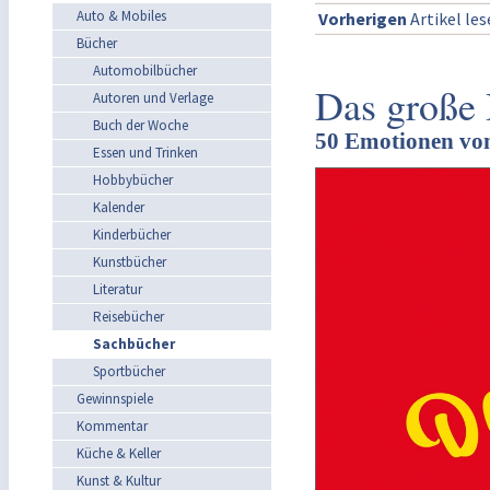
Auto & Mobiles
Vorherigen
Artikel le
Bücher
Automobilbücher
Das große 
Autoren und Verlage
Buch der Woche
50 Emotionen von
Essen und Trinken
Hobbybücher
Kalender
Kinderbücher
Kunstbücher
Literatur
Reisebücher
Sachbücher
Sportbücher
Gewinnspiele
Kommentar
Küche & Keller
Kunst & Kultur