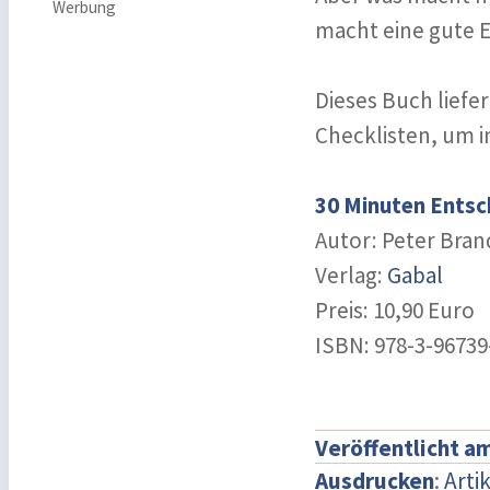
Werbung
macht eine gute 
Dieses Buch liefe
Checklisten, um i
30 Minuten Entsc
Autor: Peter Bran
Verlag:
Gabal
Preis: 10,90 Euro
ISBN: 978-3-96739
Veröffentlicht a
Ausdrucken
:
Arti