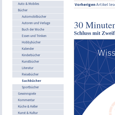
Auto & Mobiles
Vorherigen
Artikel le
Bücher
Automobilbücher
30 Minuten
Autoren und Verlage
Buch der Woche
Schluss mit Zweif
Essen und Trinken
Hobbybücher
Kalender
Kinderbücher
Kunstbücher
Literatur
Reisebücher
Sachbücher
Sportbücher
Gewinnspiele
Kommentar
Küche & Keller
Kunst & Kultur