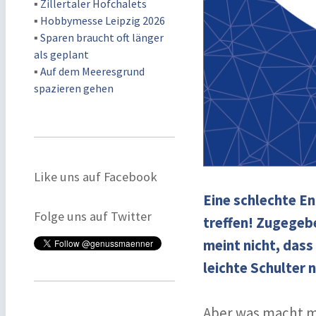
▪
Zillertaler Hofchalets
▪
Hobbymesse Leipzig 2026
▪
Sparen braucht oft länger
als geplant
▪
Auf dem Meeresgrund
spazieren gehen
Like uns auf Facebook
Eine schlechte En
Folge uns auf Twitter
treffen! Zugegebe
meint nicht, dass
leichte Schulter 
Aber was macht m