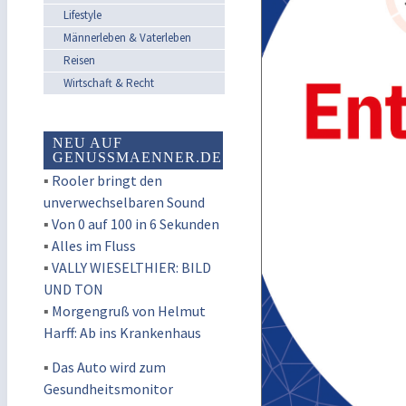
Lifestyle
Männerleben & Vaterleben
Reisen
Wirtschaft & Recht
NEU AUF
GENUSSMAENNER.DE
▪
Rooler bringt den
unverwechselbaren Sound
▪
Von 0 auf 100 in 6 Sekunden
▪
Alles im Fluss
▪
VALLY WIESELTHIER: BILD
UND TON
▪
Morgengruß von Helmut
Harff: Ab ins Krankenhaus
▪
Das Auto wird zum
Gesundheitsmonitor