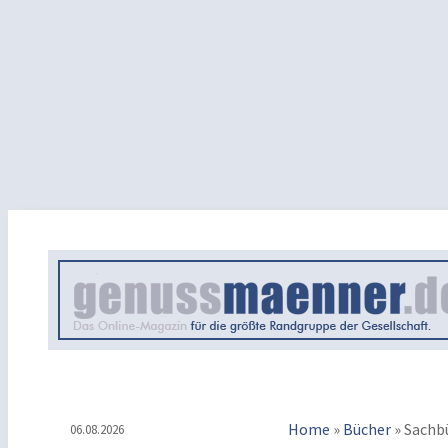
Home
»
Bücher
»
Sachb
06.08.2026