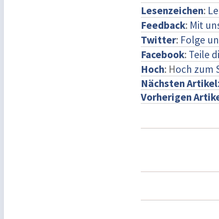
Lesenzeichen
:
Le
Feedback
:
Mit u
Twitter
:
Folge un
Facebook
:
Teile 
Hoch
: H
och zum 
Nächsten Artikel
Vorherigen Artik