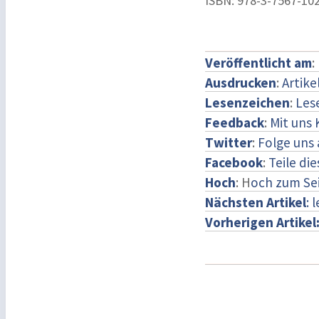
ISBN: 978-3-7567-10
Veröffentlicht am
:
Ausdrucken
:
Artike
Lesenzeichen
:
Les
Feedback
:
Mit uns
Twitter
:
Folge uns 
Facebook
:
Teile di
Hoch
: H
och zum Se
Nächsten Artikel
: 
Vorherigen Artikel