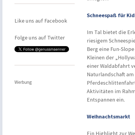
Schneespaß für Ki
Like uns auf Facebook
Im Tal bietet die E
Folge uns auf Twitter
riesigem Schneespie
Berg eine Fun-Slope
Kleinen der „Hollyw
einer Waldabfahrt ve
Naturlandschaft am
Werbung
Pferdeschlittenfahr
Aktivitäten im Rah
Entspannen ein.
Weihnachtsmarkt
Ein Highlight zur We