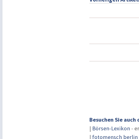
Besuchen Sie auch 
|
Börsen-Lexikon
- e
|
fotomensch berlin