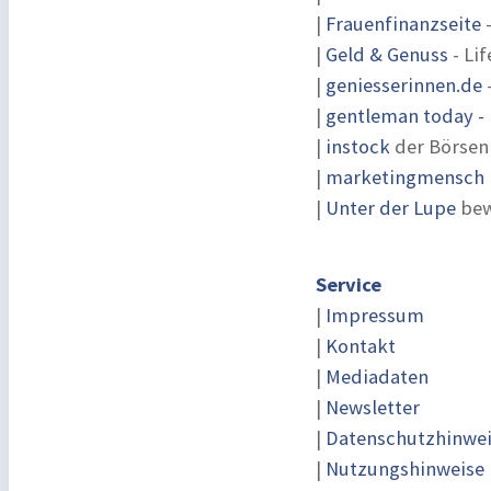
|
Frauenfinanzseite
-
|
Geld & Genuss
- Lif
|
geniesserinnen.de
|
gentleman today - 
|
instock
der Börsen
|
marketingmensch |
|
Unter der Lupe
bew
Service
|
Impressum
|
Kontakt
|
Mediadaten
|
Newsletter
|
Datenschutzhinwe
|
Nutzungshinweise