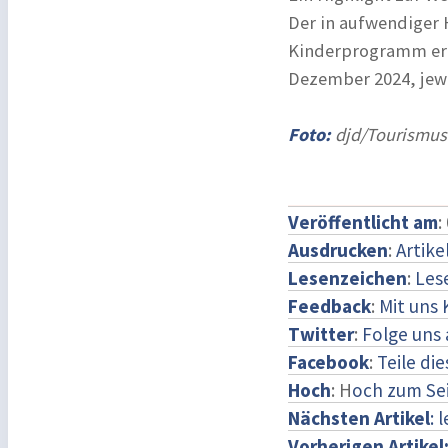
Der in aufwendiger
Kinderprogramm erf
Dezember 2024, jewe
Foto:
djd/Tourismus
Veröffentlicht am
:
Ausdrucken
:
Artike
Lesenzeichen
:
Les
Feedback
:
Mit uns
Twitter
:
Folge uns 
Facebook
:
Teile di
Hoch
: H
och zum Se
Nächsten Artikel
: 
Vorherigen Artikel