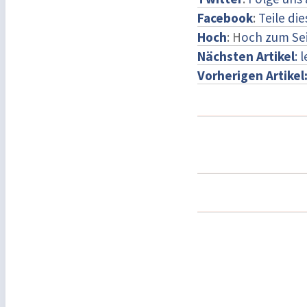
Facebook
:
Teile di
Hoch
: H
och zum Se
Nächsten Artikel
: 
Vorherigen Artikel