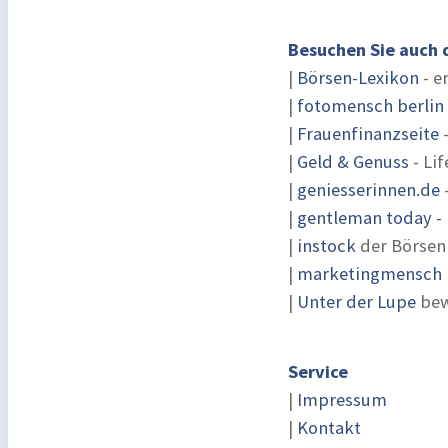
Besuchen Sie auch 
|
Börsen-Lexikon
- e
|
fotomensch berlin
|
Frauenfinanzseite
-
|
Geld & Genuss
- Lif
|
geniesserinnen.de
|
gentleman today - 
|
instock
der Börsen
|
marketingmensch |
|
Unter der Lupe
bew
Service
|
Impressum
|
Kontakt