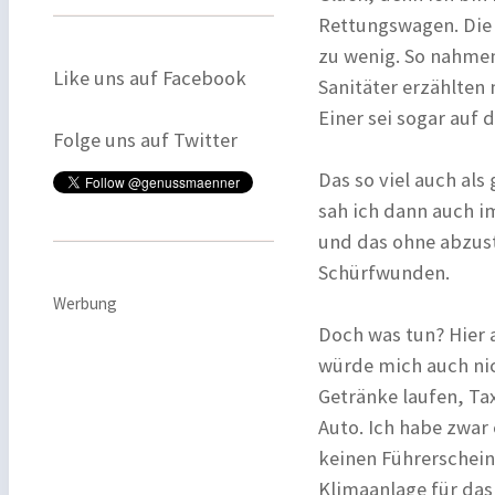
Rettungswagen. Die f
zu wenig. So nahmen
Like uns auf Facebook
Sanitäter erzählten 
Einer sei sogar auf 
Folge uns auf Twitter
Das so viel auch als
sah ich dann auch im
und das ohne abzust
Schürfwunden.
Werbung
Doch was tun? Hier 
würde mich auch nic
Getränke laufen, Tax
Auto. Ich habe zwar 
keinen Führerschein.
Klimaanlage für das