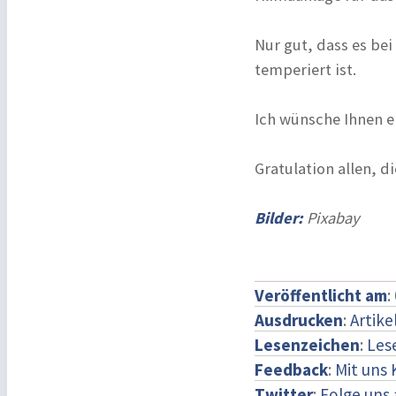
Nur gut, dass es be
temperiert ist.
Ich wünsche Ihnen e
Gratulation allen, d
Bilder:
Pixabay
Veröffentlicht am
:
Ausdrucken
:
Artike
Lesenzeichen
:
Les
Feedback
:
Mit uns
Twitter
:
Folge uns 