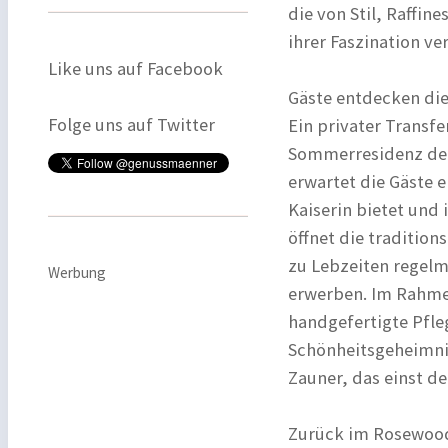
die von Stil, Raffin
ihrer Faszination ver
Like uns auf Facebook
Gäste entdecken die
Folge uns auf Twitter
Ein privater Transfer
Sommerresidenz der
erwartet die Gäste e
Kaiserin bietet und
öffnet die tradition
zu Lebzeiten regelm
Werbung
erwerben. Im Rahmen
handgefertigte Pfle
Schönheitsgeheimnis
Zauner, das einst de
Zurück im Rosewood 