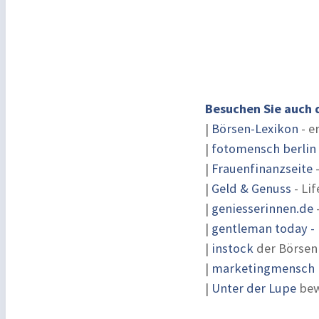
Besuchen Sie auch 
|
Börsen-Lexikon
- e
|
fotomensch berlin
|
Frauenfinanzseite
-
|
Geld & Genuss
- Lif
|
geniesserinnen.de
|
gentleman today - 
|
instock
der Börsen
|
marketingmensch |
|
Unter der Lupe
bew