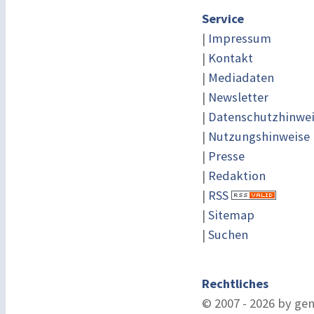
Service
|
Impressum
|
Kontakt
|
Mediadaten
|
Newsletter
|
Datenschutzhinwe
|
Nutzungshinweise
|
Presse
|
Redaktion
|
RSS
|
Sitemap
|
Suchen
Rechtliches
© 2007 - 2026 by ge