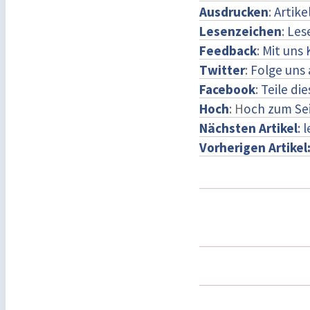
Ausdrucken
:
Artike
Lesenzeichen
:
Les
Feedback
:
Mit uns
Twitter
:
Folge uns 
Facebook
:
Teile di
Hoch
: H
och zum Se
Nächsten Artikel
: 
Vorherigen Artikel