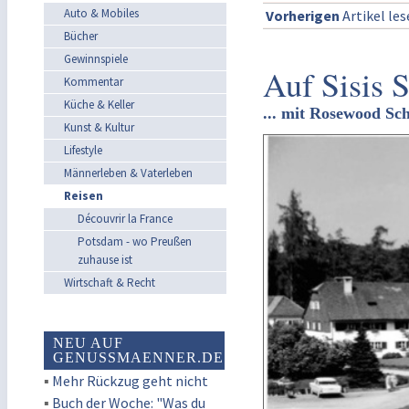
Auto & Mobiles
Vorherigen
Artikel le
Bücher
Gewinnspiele
Auf Sisis 
Kommentar
Küche & Keller
... mit Rosewood Sch
Kunst & Kultur
Lifestyle
Männerleben & Vaterleben
Reisen
Découvrir la France
Potsdam - wo Preußen
zuhause ist
Wirtschaft & Recht
NEU AUF
GENUSSMAENNER.DE
▪
Mehr Rückzug geht nicht
▪
Buch der Woche: "Was du