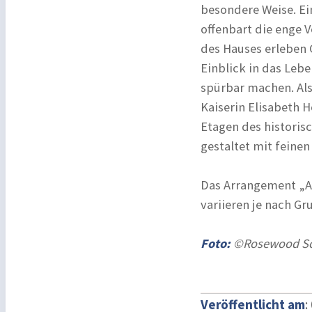
besondere Weise. Ei
offenbart die enge 
des Hauses erleben 
Einblick in das Leb
spürbar machen. Als
Kaiserin Elisabeth 
Etagen des historis
gestaltet mit feinen
Das Arrangement „Au
variieren je nach G
Foto:
©Rosewood Sch
Veröffentlicht am
: