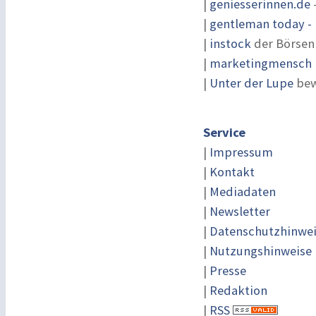
|
geniesserinnen.de
|
gentleman today - 
|
instock
der Börsen
|
marketingmensch |
|
Unter der Lupe
bew
Service
|
Impressum
|
Kontakt
|
Mediadaten
|
Newsletter
|
Datenschutzhinwe
|
Nutzungshinweise
|
Presse
|
Redaktion
|
RSS