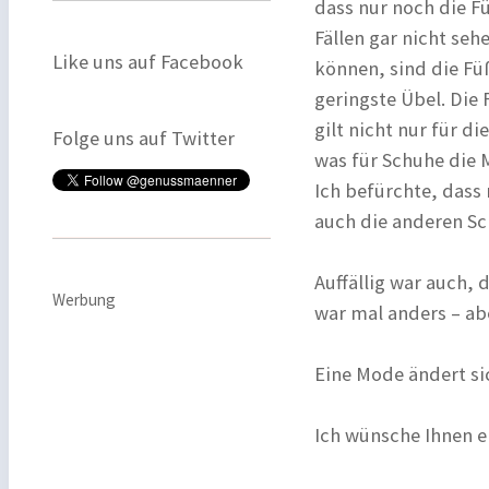
dass nur noch die Fü
Fällen gar nicht seh
Like uns auf Facebook
können, sind die Füß
geringste Übel. Die
gilt nicht nur für d
Folge uns auf Twitter
was für Schuhe die 
Ich befürchte, das
auch die anderen Sc
Auffällig war auch, 
Werbung
war mal anders – ab
Eine Mode ändert sic
Ich wünsche Ihnen e