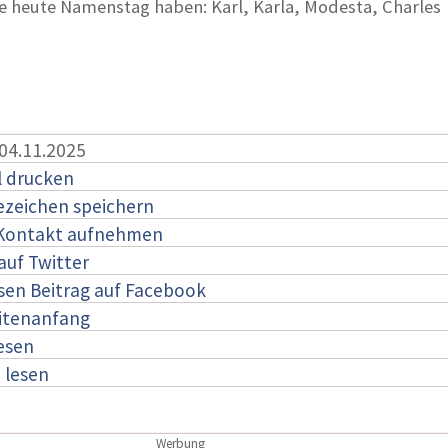
die heute Namenstag haben: Karl, Karla, Modesta, Charles
 04.11.2025
l drucken
ezeichen speichern
 Kontakt aufnehmen
auf Twitter
esen Beitrag auf Facebook
itenanfang
lesen
:
lesen
Werbung