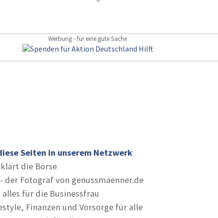
Werbung - für eine gute Sache
diese Seiten in unserem Netzwerk
rklärt die Börse
- der Fotograf von genussmaenner.de
 alles für die Businessfrau
estyle, Finanzen und Vorsorge für alle