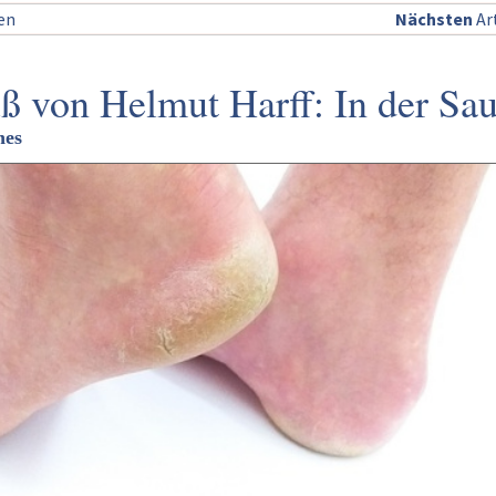
sen
Nächsten
Art
 von Helmut Harff: In der Sa
hes