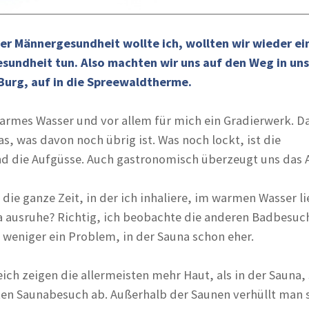
er Männergesundheit wollte ich, wollten wir wieder ei
esundheit tun. Also machten wir uns auf den Weg in un
 Burg, auf in die Spreewaldtherme.
warmes Wasser und vor allem für mich ein Gradierwerk. Da
, was davon noch übrig ist. Was noch lockt, ist die
nd die Aufgüsse. Auch gastronomisch überzeugt uns das 
die ganze Zeit, in der ich inhaliere, im warmen Wasser l
 ausruhe? Richtig, ich beobachte die anderen Badbesuch
s weniger ein Problem, in der Sauna schon eher.
ich zeigen die allermeisten mehr Haut, als in der Sauna, 
n Saunabesuch ab. Außerhalb der Saunen verhüllt man s