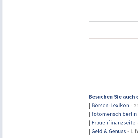
Besuchen Sie auch 
|
Börsen-Lexikon
- e
|
fotomensch berlin
|
Frauenfinanzseite
-
|
Geld & Genuss
- Lif