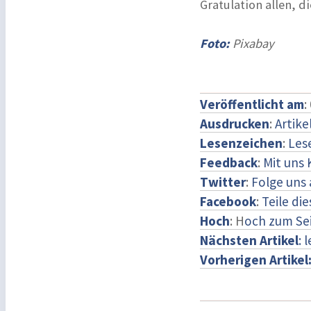
Gratulation allen, 
Foto:
Pixabay
Veröffentlicht am
:
Ausdrucken
:
Artike
Lesenzeichen
:
Les
Feedback
:
Mit uns
Twitter
:
Folge uns 
Facebook
:
Teile di
Hoch
: H
och zum Se
Nächsten Artikel
: 
Vorherigen Artikel