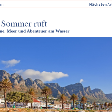
sen
Nächsten
Art
 Sommer ruft
Sonne, Meer und Abenteuer am Wasser