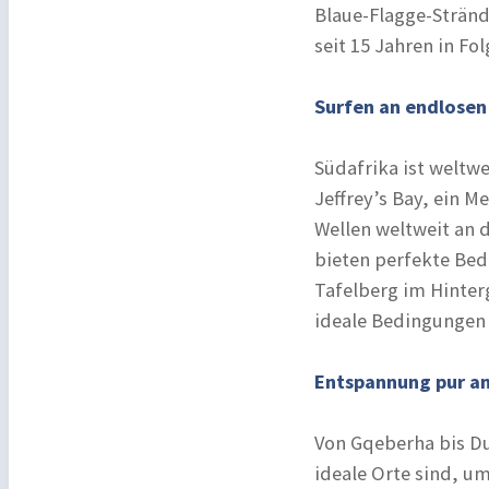
Blaue-Flagge-Strän
seit 15 Jahren in Fol
Surfen an endlosen
Südafrika ist weltwe
Jeffrey’s Bay, ein Me
Wellen weltweit an 
bieten perfekte Bed
Tafelberg im Hinter
ideale Bedingungen 
Entspannung pur an
Von Gqeberha bis Du
ideale Orte sind, um