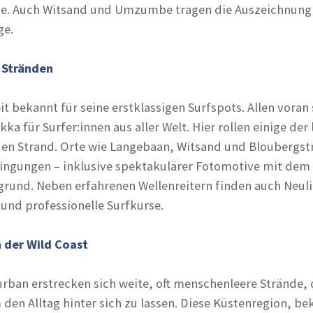
de. Auch Witsand und Umzumbe tragen die Auszeichnung 
ge.
 Stränden
it bekannt für seine erstklassigen Surfspots. Allen voran
kka für Surfer:innen aus aller Welt. Hier rollen einige der
den Strand. Orte wie Langebaan, Witsand und Bloubergst
ingungen – inklusive spektakulärer Fotomotive mit dem
grund. Neben erfahrenen Wellenreitern finden auch Neul
und professionelle Surfkurse.
 der Wild Coast
rban erstrecken sich weite, oft menschenleere Strände, 
 den Alltag hinter sich zu lassen. Diese Küstenregion, be