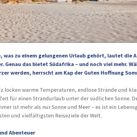
, was zu einem gelungenen Urlaub gehört, lautet die 
. Genau das bietet Südafrika – und noch viel mehr. Wä
rzer werden, herrscht am Kap der Guten Hoffnung So
rz locken warme Temperaturen, endlose Strände und kla
Zeit für einen Strandurlaub unter der südlichen Sonne. D
mer ist mehr als nur Sonne und Meer – es ist ein Lebens
ten und vielfältigsten Reiseziele der Welt.
und Abenteuer