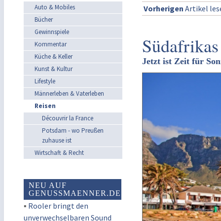
Auto & Mobiles
Vorherigen
Artikel le
Bücher
Gewinnspiele
Südafrikas
Kommentar
Küche & Keller
Jetzt ist Zeit für 
Kunst & Kultur
Lifestyle
Männerleben & Vaterleben
Reisen
Découvrir la France
Potsdam - wo Preußen
zuhause ist
Wirtschaft & Recht
NEU AUF
GENUSSMAENNER.DE
▪
Rooler bringt den
unverwechselbaren Sound