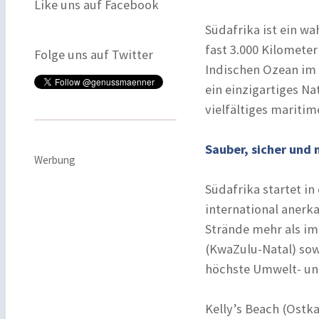
Like uns auf Facebook
Südafrika ist ein wa
fast 3.000 Kilomete
Folge uns auf Twitter
Indischen Ozean im 
ein einzigartiges 
vielfältiges maritim
Sauber, sicher und 
Werbung
Südafrika startet i
international anerk
Strände mehr als im 
(KwaZulu-Natal) sow
höchste Umwelt- un
Kelly’s Beach (Ostka