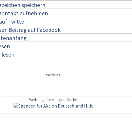
ezeichen speichern
 Kontakt aufnehmen
auf Twitter
esen Beitrag auf Facebook
itenanfang
lesen
:
lesen
Werbung
Werbung - für eine gute Sache