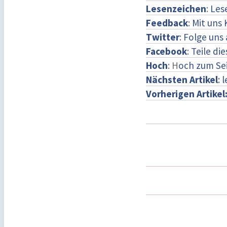
Lesenzeichen
:
Les
Feedback
:
Mit uns
Twitter
:
Folge uns 
Facebook
:
Teile di
Hoch
: H
och zum Se
Nächsten Artikel
: 
Vorherigen Artikel