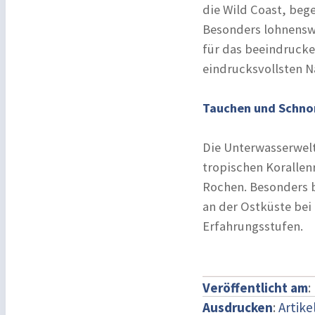
die Wild Coast, beg
Besonders lohnenswe
für das beeindrucke
eindrucksvollsten N
Tauchen und Schnor
Die Unterwasserwelt 
tropischen Korallen
Rochen. Besonders b
an der Ostküste bei
Erfahrungsstufen.
Veröffentlicht am
:
Ausdrucken
:
Artike