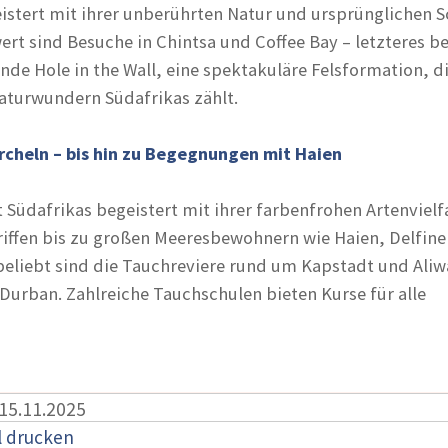
eistert mit ihrer unberührten Natur und ursprünglichen S
rt sind Besuche in Chintsa und Coffee Bay – letzteres 
nde Hole in the Wall, eine spektakuläre Felsformation, d
aturwundern Südafrikas zählt.
cheln – bis hin zu Begegnungen mit Haien
Südafrikas begeistert mit ihrer farbenfrohen Artenvielfa
riffen bis zu großen Meeresbewohnern wie Haien, Delfin
eliebt sind die Tauchreviere rund um Kapstadt und Aliw
 Durban. Zahlreiche Tauchschulen bieten Kurse für alle
 15.11.2025
l drucken