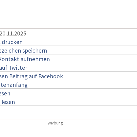
 20.11.2025
l drucken
ezeichen speichern
 Kontakt aufnehmen
auf Twitter
esen Beitrag auf Facebook
itenanfang
lesen
:
lesen
Werbung