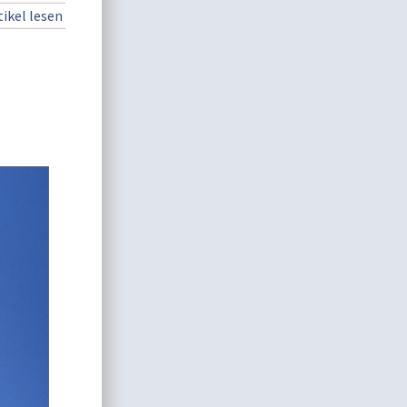
ikel lesen