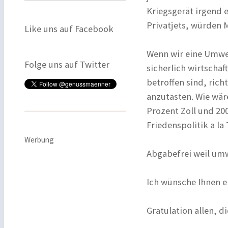
Kriegsgerät irgend 
Privatjets, würden M
Like uns auf Facebook
Wenn wir eine Umwe
Folge uns auf Twitter
sicherlich wirtscha
betroffen sind, rich
anzutasten. Wie wär
Prozent Zoll und 2
Friedenspolitik a la
Werbung
Abgabefrei weil umw
Ich wünsche Ihnen e
Gratulation allen, 