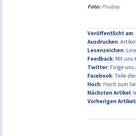
Foto:
Pixabay
Veröffentlicht am
:
Ausdrucken
:
Artike
Lesenzeichen
:
Les
Feedback
:
Mit uns
Twitter
:
Folge uns 
Facebook
:
Teile di
Hoch
: H
och zum Se
Nächsten Artikel
: 
Vorherigen Artikel