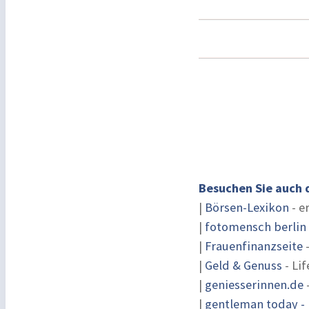
Besuchen Sie auch 
|
Börsen-Lexikon
- e
|
fotomensch berlin
|
Frauenfinanzseite
-
|
Geld & Genuss
- Lif
|
geniesserinnen.de
|
gentleman today - 