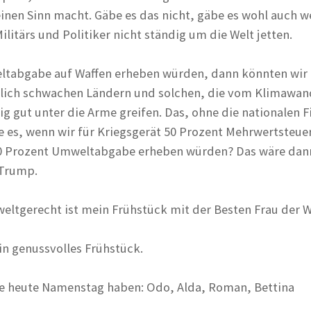
einen Sinn macht. Gäbe es das nicht, gäbe es wohl auch w
ilitärs und Politiker nicht ständig um die Welt jetten.
ltabgabe auf Waffen erheben würden, dann könnten wir
ftlich schwachen Ländern und solchen, die vom Klimawan
tig gut unter die Arme greifen. Das, ohne die nationalen 
e es, wenn wir für Kriegsgerät 50 Prozent Mehrwertsteuer
00 Prozent Umweltabgabe erheben würden? Das wäre dan
 Trump.
eltgerecht ist mein Frühstück mit der Besten Frau der W
in genussvolles Frühstück.
die heute Namenstag haben: Odo, Alda, Roman, Bettina