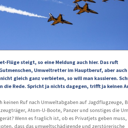
et-Flüge steigt, so eine Meldung auch hier. Das ruft
utmenschen, Umweltretter im Hauptberuf, aber auch
nicht gleich ganz verbieten, so will man kassieren. Schn
ie Rede. Spricht ja nichts dagegen, trifft ja keinen 
h keinen Ruf nach Umweltabgaben auf Jagdflugzeuge, 
gzeugträger, Atom-U-Boote, Panzer und sonstiges die U
erät? Wenn es fraglich ist, ob es Privatjets geben muss,
upten, dass das umweltschädigende und zerstörerische