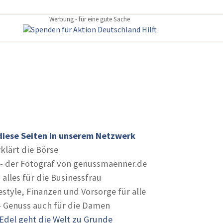
Werbung - für eine gute Sache
diese Seiten in unserem Netzwerk
rklärt die Börse
- der Fotograf von genussmaenner.de
 alles für die Businessfrau
estyle, Finanzen und Vorsorge für alle
- Genuss auch für die Damen
Edel geht die Welt zu Grunde