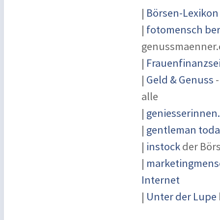
|
Börsen-Lexikon
|
fotomensch ber
genussmaenner.
|
Frauenfinanzse
|
Geld & Genuss
-
alle
|
geniesserinnen
|
gentleman today
|
instock
der Bör
|
marketingmensc
Internet
|
Unter der Lupe