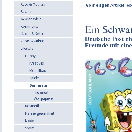
Auto & Mobiles
Vorherigen
Artikel le
Bücher
Gewinnspiele
Ein Schwa
Kommentar
Küche & Keller
Deutsche Post eh
Kunst & Kultur
Freunde mit ein
Lifestyle
Hobby
Kreatives
Modellbau
Spiele
Sammeln
Historische
Wertpapiere
Kosmetik
Männergesundheit
Mode
Sport