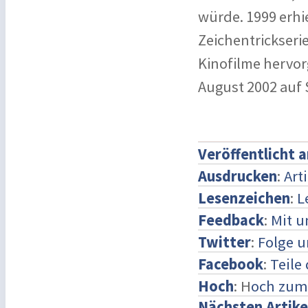
würde. 1999 erh
Zeichentrickserie
Kinofilme hervor
August 2002 auf 
Veröffentlicht 
Ausdrucken
:
Art
Lesenzeichen
:
L
Feedback
:
Mit 
Twitter
:
Folge u
Facebook
:
Teile
Hoch
: H
och zum
Nächsten Artike