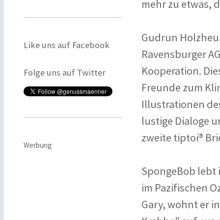
mehr zu etwas, 
Gudrun Holzheu,
Like uns auf Facebook
Ravensburger AG,
Kooperation. Die
Folge uns auf Twitter
Freunde zum Kli
Illustrationen d
lustige Dialoge 
zweite tiptoi® Br
Werbung
SpongeBob lebt i
im Pazifischen O
Gary, wohnt er in