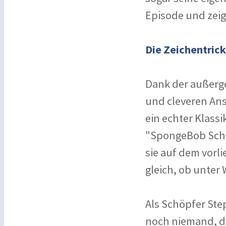
Episode und zeigt
Die Zeichentri
Dank der außerg
und cleveren Ans
ein echter Klassi
"SpongeBob Schw
sie auf dem vorl
gleich, ob unter
Als Schöpfer Ste
noch niemand, da