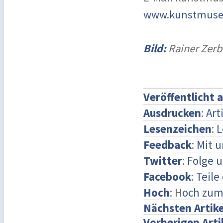
www.kunstmuse
Bild:
Rainer Zerb
Veröffentlicht 
Ausdrucken
:
Art
Lesenzeichen
:
L
Feedback
:
Mit 
Twitter
:
Folge u
Facebook
:
Teile
Hoch
: H
och zum
Nächsten Artike
Vorherigen Arti