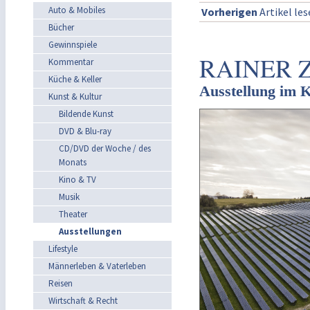
Auto & Mobiles
Vorherigen
Artikel le
Bücher
Gewinnspiele
RAINER 
Kommentar
Küche & Keller
Ausstellung im 
Kunst & Kultur
Bildende Kunst
DVD & Blu-ray
CD/DVD der Woche / des
Monats
Kino & TV
Musik
Theater
Ausstellungen
Lifestyle
Männerleben & Vaterleben
Reisen
Wirtschaft & Recht