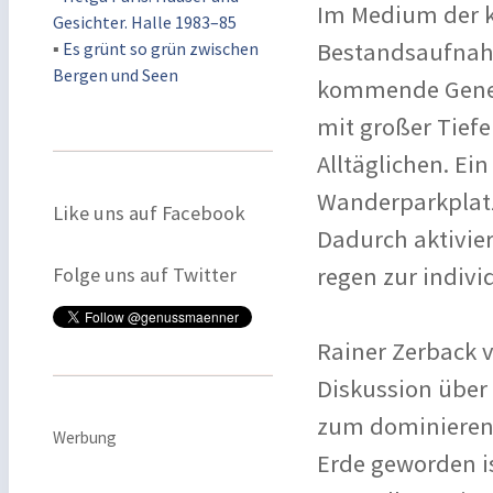
Im Medium der kü
Gesichter. Halle 1983–85
Bestandsaufnahm
▪
Es grünt so grün zwischen
Bergen und Seen
kommende Genera
mit großer Tiefe
Alltäglichen. Ei
Wanderparkplatz
Like uns auf Facebook
Dadurch aktivier
regen zur indivi
Folge uns auf Twitter
Rainer Zerback v
Diskussion über 
zum dominierend
Werbung
Erde geworden i