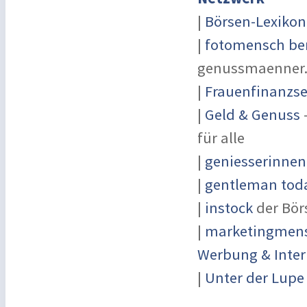
|
Börsen-Lexikon
|
fotomensch ber
genussmaenner
|
Frauenfinanzse
|
Geld & Genuss
-
für alle
|
geniesserinnen
|
gentleman toda
|
instock
der Bör
|
marketingmensc
Werbung & Inter
|
Unter der Lupe