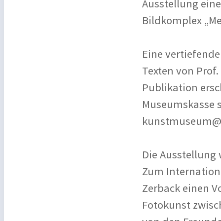
Ausstellung ein
Bildkomplex „Me
Eine vertiefende
Texten von Prof.
Publikation ersch
Museumskasse so
kunstmuseum@alb
Die Ausstellung
Zum Internation
Zerback einen Vo
Fotokunst zwisch