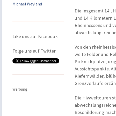
Michael Weyland
Die insgesamt 14 „H
und 14 Kilometern L
Rheinhessens und ve
abwechslungsreiche
Like uns auf Facebook
Von den rheinhessis
Folge uns auf Twitter
weite Felder und R
Picknickplätze, uri
Aussichtspunkte. Al
Kiefernwälder, blüh
Grenzverläufe erzäh
Werbung
Die Hiwweltouren st
abwechslungsreiche
Beschilderung mache