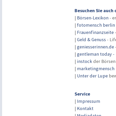
Besuchen Sie auch 
|
Börsen-Lexikon
- e
|
fotomensch berlin
|
Frauenfinanzseite
-
|
Geld & Genuss
- Lif
|
geniesserinnen.de
|
gentleman today - 
|
instock
der Börsen
|
marketingmensch |
|
Unter der Lupe
bew
Service
|
Impressum
|
Kontakt
|
Mediadaten