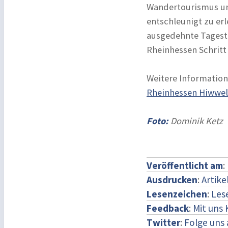
Wandertourismus un
entschleunigt zu er
ausgedehnte Tagest
Rheinhessen Schritt 
Weitere Information
Rheinhessen Hiwwel
Foto:
Dominik Ketz
Veröffentlicht am
:
Ausdrucken
:
Artike
Lesenzeichen
:
Les
Feedback
:
Mit uns
Twitter
:
Folge uns 