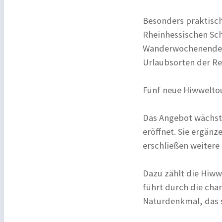
Besonders praktisch:
Rheinhessischen Sch
Wanderwochenenden 
Urlaubsorten der Reg
Fünf neue Hiwweltou
Das Angebot wächst w
eröffnet. Sie ergän
erschließen weitere
Dazu zählt die Hiww
führt durch die cha
Naturdenkmal, das s