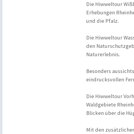
Die Hiwweltour Wißb
Erhebungen Rheinhes
und die Pfalz.
Die Hiwweltour Wass
den Naturschutzgeb
Naturerlebnis.
Besonders aussichts
eindrucksvollen Fer
Die Hiwweltour Vorh
Waldgebiete Rheinhe
Blicken über die Hü
Mit den zusätzliche