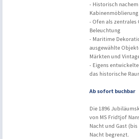
- Historisch nachem
Kabinenmöblierung –
- Ofen als zentrale
Beleuchtung
- Maritime Dekorati
ausgewählte Objekte
Märkten und Vintag
- Eigens entwickelt
das historische Ra
Ab sofort buchbar
Die 1896 Jubiläumsk
von MS Fridtjof Nan
Nacht und Gast (bis 
Nacht begrenzt.