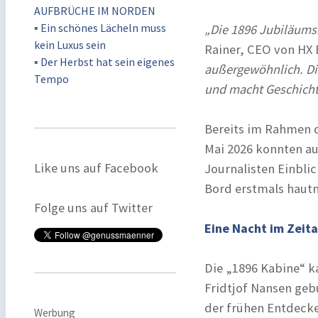
AUFBRÜCHE IM NORDEN
▪
Ein schönes Lächeln muss
„Die 1896 Jubiläums
kein Luxus sein
Rainer, CEO von HX 
▪
Der Herbst hat sein eigenes
außergewöhnlich. Die
Tempo
und macht Geschichte
Bereits im Rahmen 
Mai 2026 konnten au
Like uns auf Facebook
Journalisten Einbli
Bord erstmals hautn
Folge uns auf Twitter
Eine Nacht im Zeit
Die „1896 Kabine“ k
Fridtjof Nansen gebu
der frühen Entdecke
Werbung