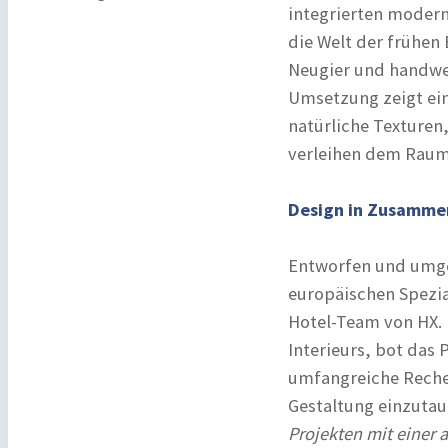
integrierten modern
die Welt der frühen 
Neugier und handwer
Umsetzung zeigt ein
natürliche Texturen
verleihen dem Raum 
Design in Zusamme
Entworfen und umge
europäischen Spezia
Hotel-Team von HX. 
Interieurs, bot das
umfangreiche Recher
Gestaltung einzuta
Projekten mit einer