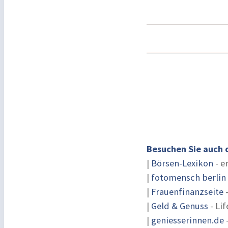
Besuchen Sie auch 
|
Börsen-Lexikon
- e
|
fotomensch berlin
|
Frauenfinanzseite
-
|
Geld & Genuss
- Lif
|
geniesserinnen.de