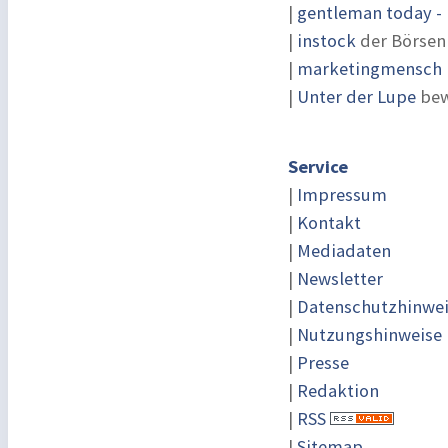
|
gentleman today - 
|
instock
der Börsen
|
marketingmensch |
|
Unter der Lupe
bew
Service
|
Impressum
|
Kontakt
|
Mediadaten
|
Newsletter
|
Datenschutzhinwe
|
Nutzungshinweise
|
Presse
|
Redaktion
|
RSS
|
Sitemap