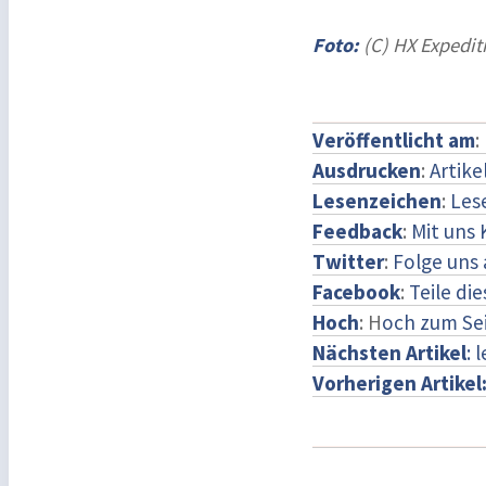
Foto:
(C) HX Expedit
Veröffentlicht am
:
Ausdrucken
:
Artike
Lesenzeichen
:
Les
Feedback
:
Mit uns
Twitter
:
Folge uns 
Facebook
:
Teile di
Hoch
: H
och zum Se
Nächsten Artikel
: 
Vorherigen Artikel