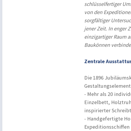
schlüsselfertiger Um
von den Expeditionen
sorgfältiger Unters
jener Zeit. In enger
einzigartiger Raum a
Baukönnen verbinde
Zentrale Ausstattu
Die 1896 Jubiläumsk
Gestaltungselemente
- Mehr als 20 indivi
Einzelbett, Holztruh
inspirierter Schreib
- Handgefertigte Ho
Expeditionsschiffen