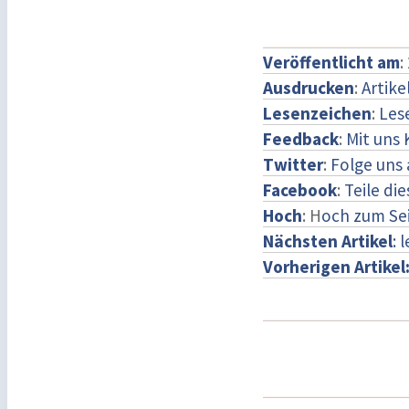
Veröffentlicht am
:
Ausdrucken
:
Artike
Lesenzeichen
:
Les
Feedback
:
Mit uns
Twitter
:
Folge uns 
Facebook
:
Teile di
Hoch
: H
och zum Se
Nächsten Artikel
: 
Vorherigen Artikel