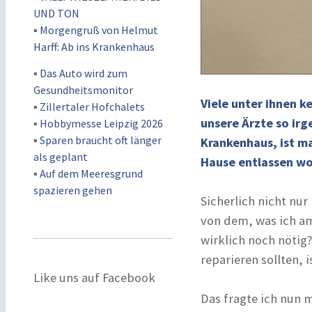
UND TON
▪
Morgengruß von Helmut
Harff: Ab ins Krankenhaus
▪
Das Auto wird zum
Gesundheitsmonitor
Viele unter ihnen k
▪
Zillertaler Hofchalets
unsere Ärzte so ir
▪
Hobbymesse Leipzig 2026
▪
Sparen braucht oft länger
Krankenhaus, ist m
als geplant
Hause entlassen w
▪
Auf dem Meeresgrund
spazieren gehen
Sicherlich nicht nur
von dem, was ich am 
wirklich noch nötig
reparieren sollten, 
Like uns auf Facebook
Das fragte ich nun m