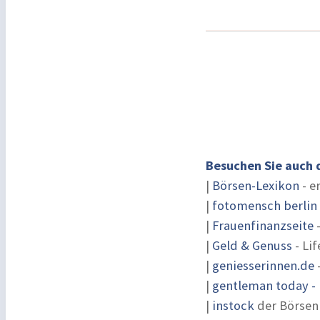
Besuchen Sie auch 
|
Börsen-Lexikon
- e
|
fotomensch berlin
|
Frauenfinanzseite
-
|
Geld & Genuss
- Lif
|
geniesserinnen.de
|
gentleman today - 
|
instock
der Börsen