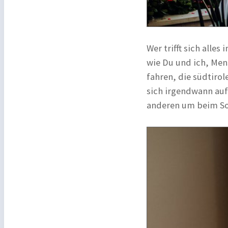
Wer trifft sich alle
wie Du und ich, Men
fahren, die südtirol
sich irgendwann au
anderen um beim So