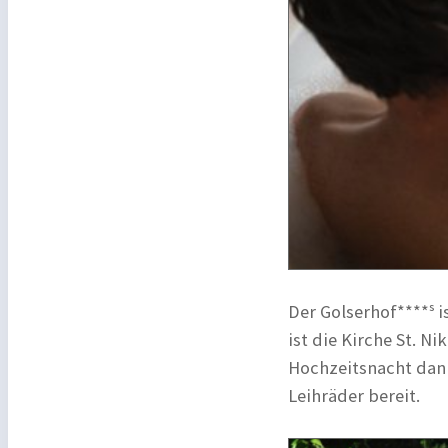
Der Golserhof****ˢ i
ist die Kirche St. N
Hochzeitsnacht dann
Leihräder bereit.