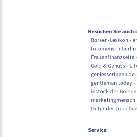
Besuchen Sie auch 
|
Börsen-Lexikon
- e
|
fotomensch berlin
|
Frauenfinanzseite
-
|
Geld & Genuss
- Lif
|
geniesserinnen.de
|
gentleman today - 
|
instock
der Börsen
|
marketingmensch |
|
Unter der Lupe
bew
Service