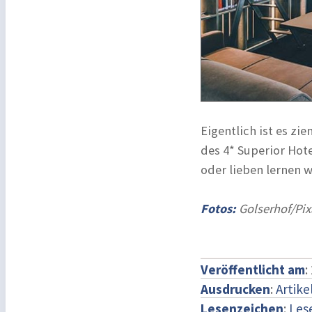
Eigentlich ist es zi
des 4* Superior Hot
oder lieben lernen w
Fotos:
Golserhof/Pi
Veröffentlicht am
:
Ausdrucken
:
Artike
Lesenzeichen
:
Les