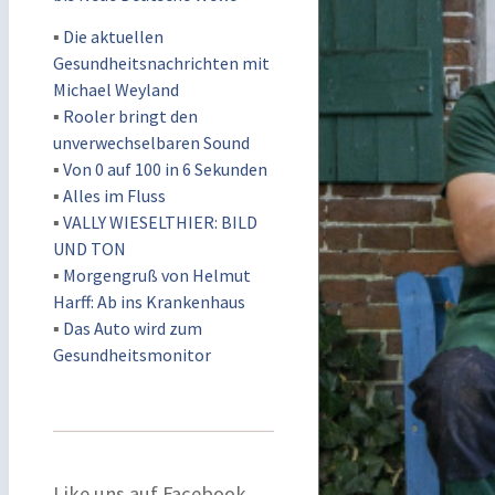
▪
Die aktuellen
Gesundheitsnachrichten mit
Michael Weyland
▪
Rooler bringt den
unverwechselbaren Sound
▪
Von 0 auf 100 in 6 Sekunden
▪
Alles im Fluss
▪
VALLY WIESELTHIER: BILD
UND TON
▪
Morgengruß von Helmut
Harff: Ab ins Krankenhaus
▪
Das Auto wird zum
Gesundheitsmonitor
Like uns auf Facebook