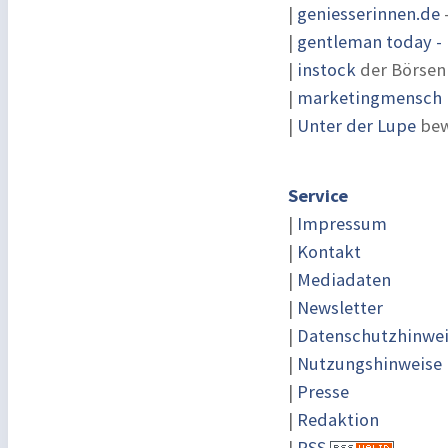
|
geniesserinnen.de
|
gentleman today - 
|
instock
der Börsen
|
marketingmensch |
|
Unter der Lupe
bew
Service
|
Impressum
|
Kontakt
|
Mediadaten
|
Newsletter
|
Datenschutzhinwe
|
Nutzungshinweise
|
Presse
|
Redaktion
|
RSS