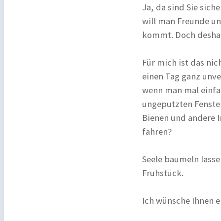
Ja, da sind Sie siche
will man Freunde und
kommt. Doch deshal
Für mich ist das ni
einen Tag ganz unver
wenn man mal einfac
ungeputzten Fenster
Bienen und andere I
fahren?
Seele baumeln lasse
Frühstück.
Ich wünsche Ihnen e