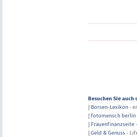
Besuchen Sie auch 
|
Börsen-Lexikon
- e
|
fotomensch berlin
|
Frauenfinanzseite
-
|
Geld & Genuss
- Lif