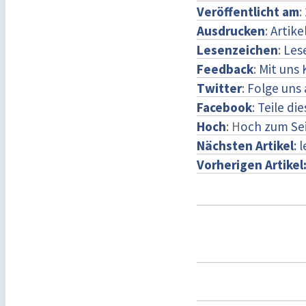
Veröffentlicht am
:
Ausdrucken
:
Artike
Lesenzeichen
:
Les
Feedback
:
Mit uns
Twitter
:
Folge uns 
Facebook
:
Teile di
Hoch
: H
och zum Se
Nächsten Artikel
: 
Vorherigen Artikel