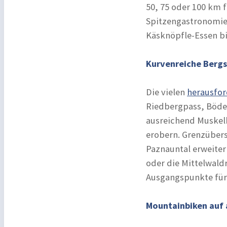
50, 75 oder 100 km f
Spitzengastronomie
Käsknöpfle-Essen bis
Kurvenreiche Bergs
Die vielen
herausfor
Riedbergpass, Bödel
ausreichend Muskelk
erobern. Grenzübers
Paznauntal erweiter
oder die Mittelwald
Ausgangspunkte für
Mountainbiken auf