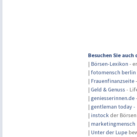
Besuchen Sie auch 
|
Börsen-Lexikon
- e
|
fotomensch berlin
|
Frauenfinanzseite
-
|
Geld & Genuss
- Lif
|
geniesserinnen.de
|
gentleman today - 
|
instock
der Börsen
|
marketingmensch |
|
Unter der Lupe
bew