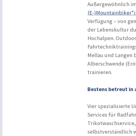
Außergewöhnlich im
(E-)Mountainbiker*
Verfügung – von gem
der Lebenskultur d
Hochalpen. Outdoor
Fahrtechniktrainin
Mellau und Langen b
Alberschwende (Eröff
trainieren.
Bestens betreut in
Vier spezialisierte
Services für Radfah
Trikotwaschservice
selbstverständlich 