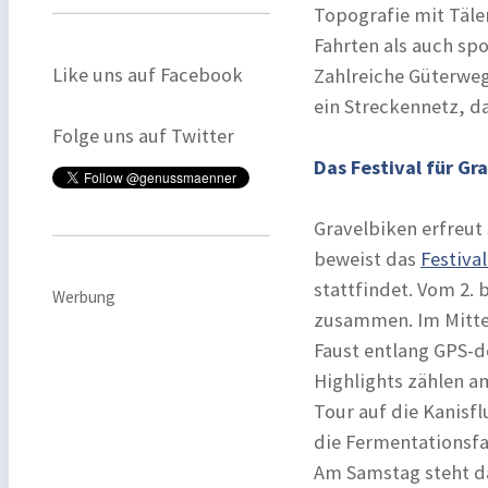
Topografie mit Täle
Fahrten als auch sp
Like uns auf Facebook
Zahlreiche Güterweg
ein Streckennetz, da
Folge uns auf Twitter
Das Festival für Gr
Gravelbiken erfreut
beweist das
Festival
stattfindet. Vom 2. 
Werbung
zusammen. Im Mitte
Faust entlang GPS-d
Highlights zählen a
Tour auf die Kanisf
die Fermentationsf
Am Samstag steht da