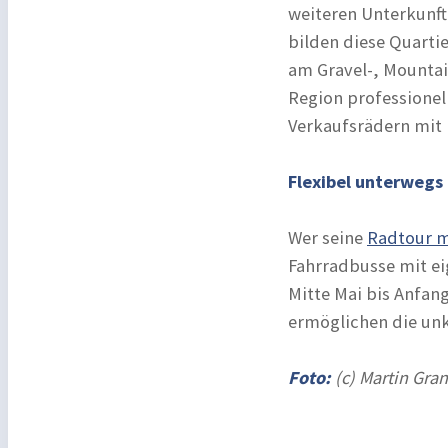
weiteren Unterkunft 
bilden diese Quartie
am Gravel-, Mountai
Region professionel
Verkaufsrädern mit
Flexibel unterwegs
Wer seine
Radtour m
Fahrradbusse mit ei
Mitte Mai bis Anfan
ermöglichen die unk
Foto:
(c) Martin Gra