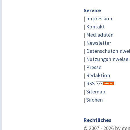
Service
|
Impressum
|
Kontakt
|
Mediadaten
|
Newsletter
|
Datenschutzhinwe
|
Nutzungshinweise
|
Presse
|
Redaktion
|
RSS
|
Sitemap
|
Suchen
Rechtliches
© 2007 - 2026 by ge