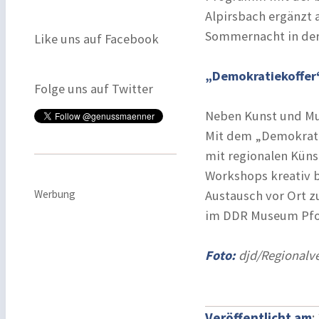
Alpirsbach ergänzt
Sommernacht in der 
Like uns auf Facebook
„Demokratiekoffer“
Folge uns auf Twitter
Neben Kunst und Mus
Mit dem „Demokrati
mit regionalen Küns
Workshops kreativ b
Werbung
Austausch vor Ort zu
im DDR Museum Pfo
Foto:
djd/Regionalv
Veröffentlicht am
: