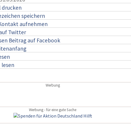
l drucken
ezeichen speichern
 Kontakt aufnehmen
auf Twitter
esen Beitrag auf Facebook
itenanfang
lesen
:
lesen
Werbung
Werbung - für eine gute Sache