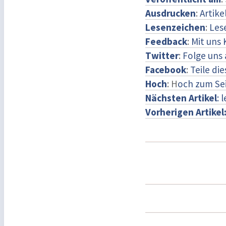
Ausdrucken
:
Artike
Lesenzeichen
:
Les
Feedback
:
Mit uns
Twitter
:
Folge uns 
Facebook
:
Teile di
Hoch
: H
och zum Se
Nächsten Artikel
: 
Vorherigen Artikel