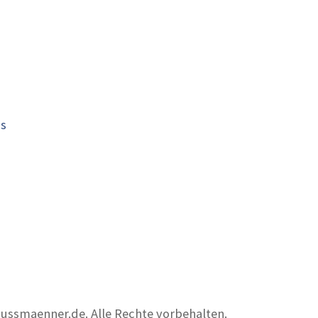
is
nussmaenner.de. Alle Rechte vorbehalten.