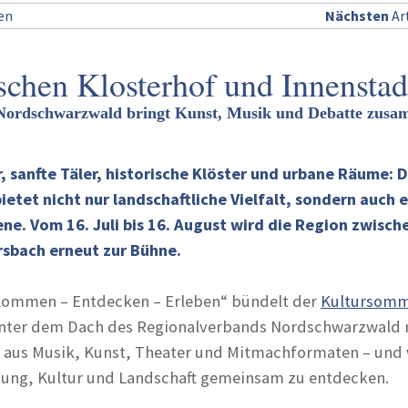
sen
Nächsten
Art
schen Klosterhof und Innenstad
ordschwarzwald bringt Kunst, Musik und Debatte zus
, sanfte Täler, historische Klöster und urbane Räume: 
tet nicht nur landschaftliche Vielfalt, sondern auch 
ne. Vom 16. Juli bis 16. August wird die Region zwisch
rsbach erneut zur Bühne.
ommen – Entdecken – Erleben“ bündelt der
Kultursom
nter dem Dach des Regionalverbands Nordschwarzwald 
 aus Musik, Kunst, Theater und Mitmachformaten – und 
adung, Kultur und Landschaft gemeinsam zu entdecken.