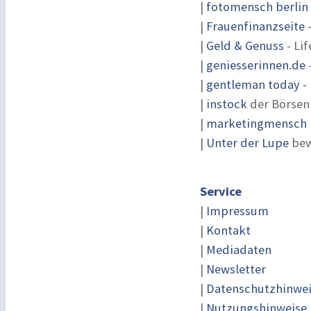
|
fotomensch berlin
|
Frauenfinanzseite
-
|
Geld & Genuss
- Lif
|
geniesserinnen.de
|
gentleman today - 
|
instock
der Börsen
|
marketingmensch |
|
Unter der Lupe
bew
Service
|
Impressum
|
Kontakt
|
Mediadaten
|
Newsletter
|
Datenschutzhinwe
|
Nutzungshinweise