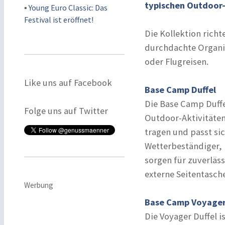
typischen Outdoor-
▪
Young Euro Classic: Das
Festival ist eröffnet!
Die Kollektion richt
durchdachte Organi
oder Flugreisen.
Like uns auf Facebook
Base Camp Duffel
Die Base Camp Duffe
Folge uns auf Twitter
Outdoor-Aktivitäten.
tragen und passt sic
Wetterbeständiger, 
sorgen für zuverläs
externe Seitentasch
Werbung
Base Camp Voyager
Die Voyager Duffel i