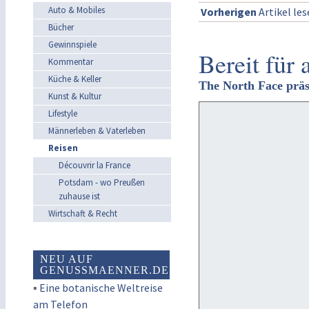
Auto & Mobiles
Vorherigen
Artikel le
Bücher
Gewinnspiele
Bereit für
Kommentar
Küche & Keller
The North Face präs
Kunst & Kultur
Lifestyle
Männerleben & Vaterleben
Reisen
Découvrir la France
Potsdam - wo Preußen
zuhause ist
Wirtschaft & Recht
NEU AUF
GENUSSMAENNER.DE
▪
Eine botanische Weltreise
am Telefon