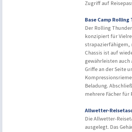
Zugriff auf Reisepas
Base Camp Rolling
Der Rolling Thunder 
konzipiert für Vielr
strapazierfähigem,
Chassis ist auf wied
gewährleisten auch
Griffe an der Seite
Kompressionsriemen 
Beladung. Abschließ
mehrere Fächer für 
Allwetter-Reisetas
Die Allwetter-Reise
ausgelegt. Das Gehä