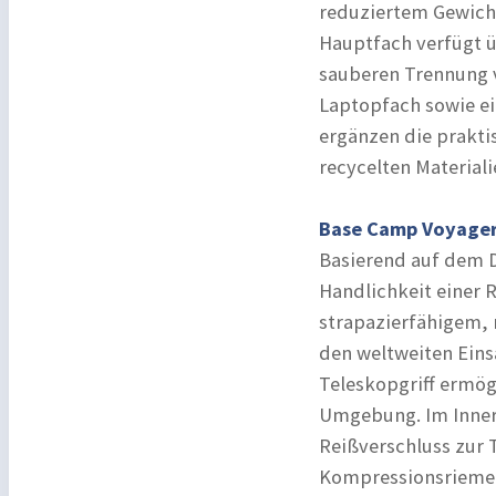
reduziertem Gewicht
Hauptfach verfügt ü
sauberen Trennung v
Laptopfach sowie ei
ergänzen die praktis
recycelten Materiali
Base Camp Voyager
Basierend auf dem D
Handlichkeit einer R
strapazierfähigem, r
den weltweiten Einsa
Teleskopgriff ermög
Umgebung. Im Innere
Reißverschluss zur
Kompressionsriemen 