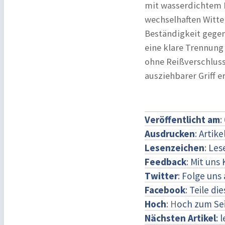
mit wasserdichtem H
wechselhaften Witte
Beständigkeit gege
eine klare Trennung
ohne Reißverschluss 
ausziehbarer Griff 
Veröffentlicht am
:
Ausdrucken
:
Artike
Lesenzeichen
:
Les
Feedback
:
Mit uns
Twitter
:
Folge uns 
Facebook
:
Teile di
Hoch
: H
och zum Se
Nächsten Artikel
: 