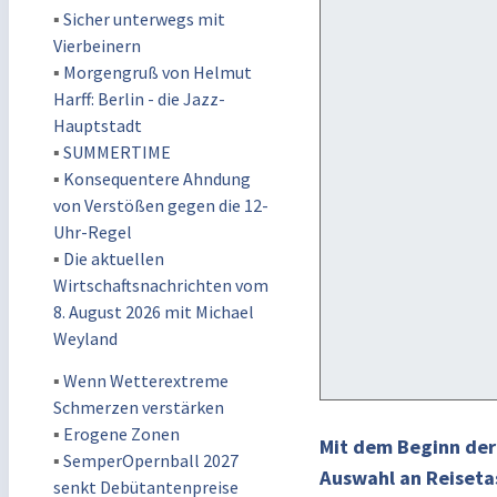
▪
Sicher unterwegs mit
Vierbeinern
▪
Morgengruß von Helmut
Harff: Berlin - die Jazz-
Hauptstadt
▪
SUMMERTIME
▪
Konsequentere Ahndung
von Verstößen gegen die 12-
Uhr-Regel
▪
Die aktuellen
Wirtschaftsnachrichten vom
8. August 2026 mit Michael
Weyland
▪
Wenn Wetterextreme
Schmerzen verstärken
▪
Erogene Zonen
Mit dem Beginn der
▪
SemperOpernball 2027
Auswahl an Reiseta
senkt Debütantenpreise