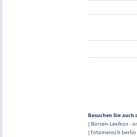
Besuchen Sie auch 
|
Börsen-Lexikon
- e
|
fotomensch berlin