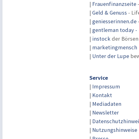
|
Frauenfinanzseite
-
|
Geld & Genuss
- Lif
|
geniesserinnen.de
|
gentleman today - 
|
instock
der Börsen
|
marketingmensch |
|
Unter der Lupe
bew
Service
|
Impressum
|
Kontakt
|
Mediadaten
|
Newsletter
|
Datenschutzhinwe
|
Nutzungshinweise
|
Presse