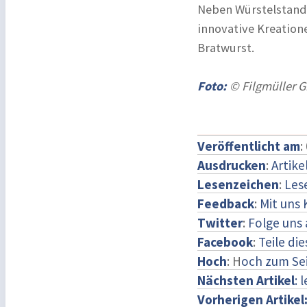
Neben Würstelstand-
innovative Kreation
Bratwurst.
Foto:
© Filgmüller 
Veröffentlicht am
:
Ausdrucken
:
Artike
Lesenzeichen
:
Les
Feedback
:
Mit uns
Twitter
:
Folge uns 
Facebook
:
Teile di
Hoch
: H
och zum Se
Nächsten Artikel
: 
Vorherigen Artikel