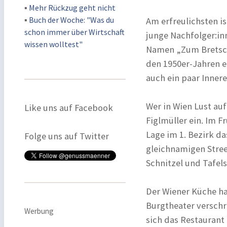
▪
Mehr Rückzug geht nicht
▪
Buch der Woche: "Was du
Am erfreulichsten is
schon immer über Wirtschaft
junge Nachfolger:in
wissen wolltest"
Namen „Zum Bretschn
den 1950er-Jahren er
auch ein paar Innere
Wer in Wien Lust auf
Like uns auf Facebook
Figlmüller ein. Im 
Lage im 1. Bezirk d
Folge uns auf Twitter
gleichnamigen Stree
Schnitzel und Tafel
Der Wiener Küche ha
Burgtheater verschr
Werbung
sich das Restaurant