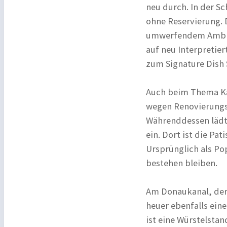
neu durch. In der S
ohne Reservierung. 
umwerfendem Ambien
auf neu Interpretie
zum Signature Dish
Auch beim Thema Kaf
wegen Renovierungsa
Währenddessen lädt
ein. Dort ist die Pat
Ursprünglich als Po
bestehen bleiben.
Am Donaukanal, der 
heuer ebenfalls ein
ist eine Würstelsta