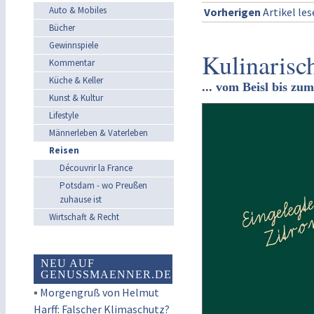
Auto & Mobiles
Vorherigen
Artikel le
Bücher
Gewinnspiele
Kulinarisc
Kommentar
Küche & Keller
... vom Beisl bis zu
Kunst & Kultur
Lifestyle
Männerleben & Vaterleben
Reisen
Découvrir la France
Potsdam - wo Preußen
zuhause ist
Wirtschaft & Recht
NEU AUF
GENUSSMAENNER.DE
▪
Morgengruß von Helmut
Harff: Falscher Klimaschutz?