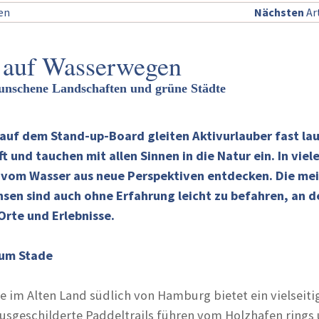
sen
Nächsten
Art
 auf Wasserwegen
unschene Landschaften und grüne Städte
auf dem Stand-up-Board gleiten Aktivurlauber fast lau
t und tauchen mit allen Sinnen in die Natur ein. In viel
 vom Wasser aus neue Perspektiven entdecken. Die me
hsen sind auch ohne Erfahrung leicht zu befahren, an 
rte und Erlebnisse.
 um Stade
e im Alten Land südlich von Hamburg bietet ein vielseiti
ausgeschilderte Paddeltrails führen vom Holzhafen rings