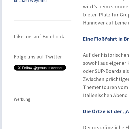
Michael Weyland
wird’s beim sommer
bieten Platz für Gr
Hannover auf Leine 
Like uns auf Facebook
Eine Floßfahrt in 
Auf der historische
Folge uns auf Twitter
sowohl aus eigener 
oder SUP-Boards als
Zwischen prächtigen
Thementouren vom O
Italienischen Abend
Werbung
Die Örtze ist der 
Der ursprüngliche Fl