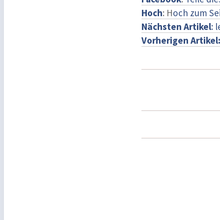
Hoch
: H
och zum Se
Nächsten Artikel
: 
Vorherigen Artikel