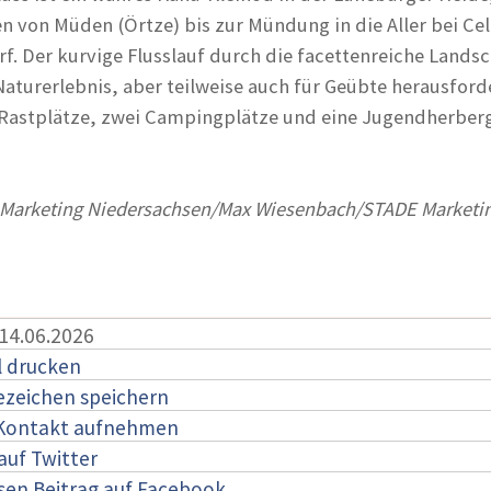
on Müden (Örtze) bis zur Mündung in die Aller bei Cel
. Der kurvige Flusslauf durch die facettenreiche Landsch
aturerlebnis, aber teilweise auch für Geübte herausfor
 Rastplätze, zwei Campingplätze und eine Jugendherber
Marketing Niedersachsen/Max Wiesenbach/STADE Marketi
 14.06.2026
l drucken
ezeichen speichern
 Kontakt aufnehmen
auf Twitter
esen Beitrag auf Facebook