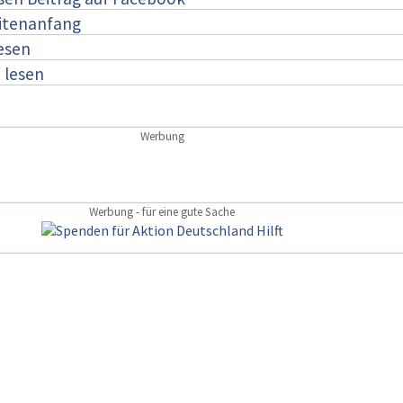
itenanfang
lesen
:
lesen
Werbung
Werbung - für eine gute Sache