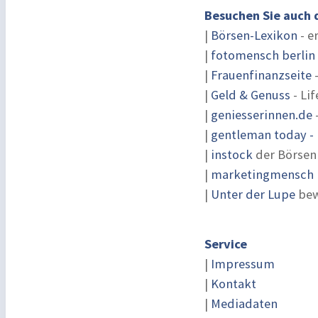
Besuchen Sie auch 
|
Börsen-Lexikon
- e
|
fotomensch berlin
|
Frauenfinanzseite
-
|
Geld & Genuss
- Lif
|
geniesserinnen.de
|
gentleman today - 
|
instock
der Börsen
|
marketingmensch |
|
Unter der Lupe
bew
Service
|
Impressum
|
Kontakt
|
Mediadaten