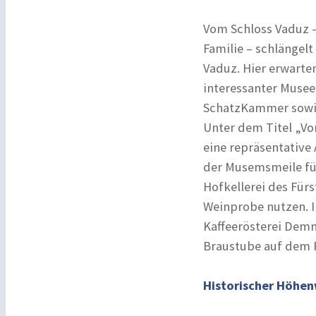
Vom Schloss Vaduz –
Familie – schlängelt
Vaduz. Hier erwarte
interessanter Musee
SchatzKammer sowie
Unter dem Titel „Vo
eine repräsentative
der Musemsmeile fü
Hofkellerei des Fürs
Weinprobe nutzen. I
Kaffeerösterei Dem
Braustube auf dem
Historischer Höhen