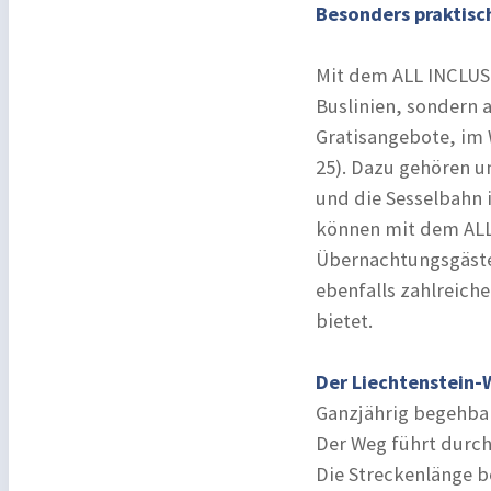
Besonders praktisch
Mit dem ALL INCLUSIV
Buslinien, sondern 
Gratisangebote, im 
25). Dazu gehören 
und die Sesselbahn 
können mit dem ALL
Übernachtungsgäste
ebenfalls zahlreich
bietet.
Der Liechtenstein
Ganzjährig begehbar
Der Weg führt durch
Die Streckenlänge b