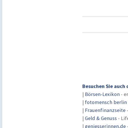
Besuchen Sie auch 
|
Börsen-Lexikon
- e
|
fotomensch berlin
|
Frauenfinanzseite
-
|
Geld & Genuss
- Lif
|
geniesserinnen.de