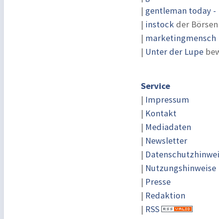
|
gentleman today - 
|
instock
der Börsen
|
marketingmensch |
|
Unter der Lupe
bew
Service
|
Impressum
|
Kontakt
|
Mediadaten
|
Newsletter
|
Datenschutzhinwe
|
Nutzungshinweise
|
Presse
|
Redaktion
|
RSS