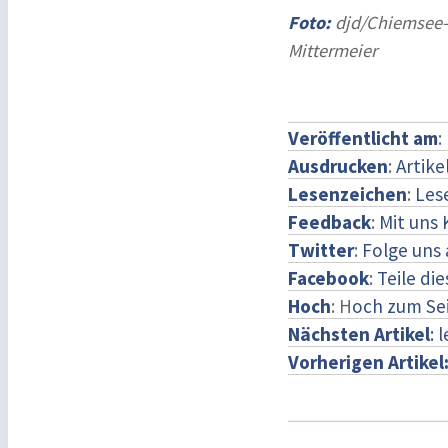
Foto:
djd/Chiemsee-
Mittermeier
Veröffentlicht am
:
Ausdrucken
:
Artike
Lesenzeichen
:
Les
Feedback
:
Mit uns
Twitter
:
Folge uns 
Facebook
:
Teile di
Hoch
: H
och zum Se
Nächsten Artikel
: 
Vorherigen Artikel