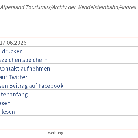
Alpenland Tourismus/Archiv der Wendelsteinbahn/Andrea
 17.06.2026
l drucken
ezeichen speichern
 Kontakt aufnehmen
auf Twitter
esen Beitrag auf Facebook
itenanfang
lesen
:
lesen
Werbung